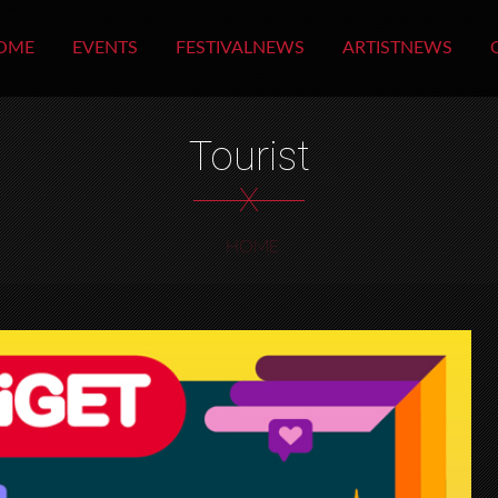
OME
EVENTS
FESTIVALNEWS
ARTISTNEWS
Tourist
X
HOME