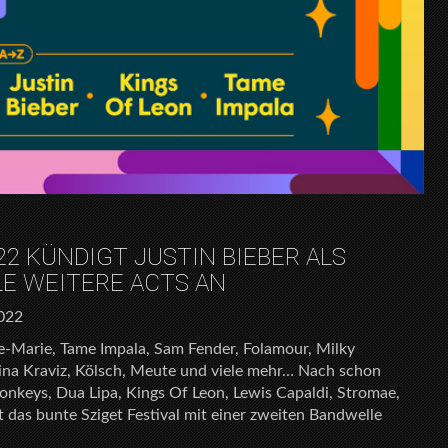
22 KÜNDIGT JUSTIN BIEBER ALS
LE WEITERE ACTS AN
2022
ne-Marie, Tame Impala, Sam Fender, Folamour, Milky
ina Kraviz, Kölsch, Meute und viele mehr… Nach schon
nkeys, Dua Lipa, Kings Of Leon, Lewis Capaldi, Stromae,
 das bunte Sziget Festival mit einer zweiten Bandwelle