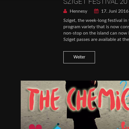
SZIGET FESTIVAL 2
Hennesy
17. Juni 2016
Sziget, the week-long festival in
program variety that is now con
non-stop on the island can now 
Sziget passes are available at t
Weiter