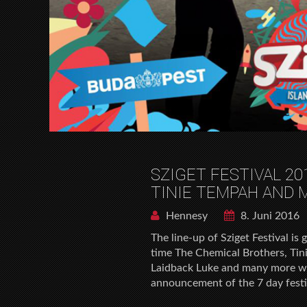
SZIGET FESTIVAL 2
TINIE TEMPAH AND 
Hennesy
8. Juni 2016
The line-up of Sziget Festival is
time The Chemical Brothers, Ti
Laidback Luke and many more wer
announcement of the 7 day festiv