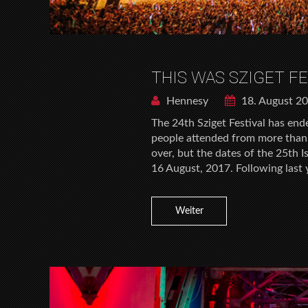
THIS WAS SZIGET FE
Hennesy
18. August 2
The 24th Sziget Festival has end
people attended from more than
over, but the dates of the 25th I
16 August, 2017. Following last 
Weiter