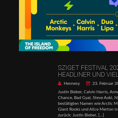
SZIGET FESTIVAL 20
HEADLINER UND VIE
Hennesy
23. Februar 
Justin Bieber, Calvin Harris, An
Chance, Bad Gyal, Steve Aoki, N
bestätigten Namen wie Arctic Mo
Giant Rooks und Alice Merton ist
zurück: Justin Bieber, […]