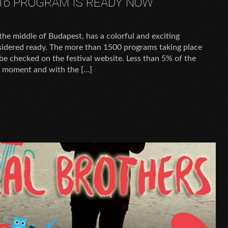
016 PROGRAM IS READY NOW
 the middle of Budapest, has a colorful and exciting
sidered ready. The more than 1500 programs taking place
be checked on the festival website. Less than 5% of the
he moment and with the […]