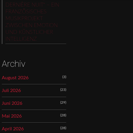
DERNIÈRE NUIT“ – EIN
FRANZÖSISCHES
MUSIKPROJEKT
ZWISCHEN EMOTION
UND KÜNSTLICHER
INTELLIGENZ
Archiv
(3)
August 2026
(23)
Juli 2026
(29)
Juni 2026
(28)
Mai 2026
(28)
April 2026