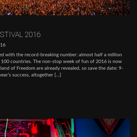
STIVAL 2016
016
ed with the record-breaking number: almost half a million
 100 countries. The non-stop week of fun of 2016 is now
sland of Freedom are already revealed, so save the date: 9-
year’s success, altogether […]