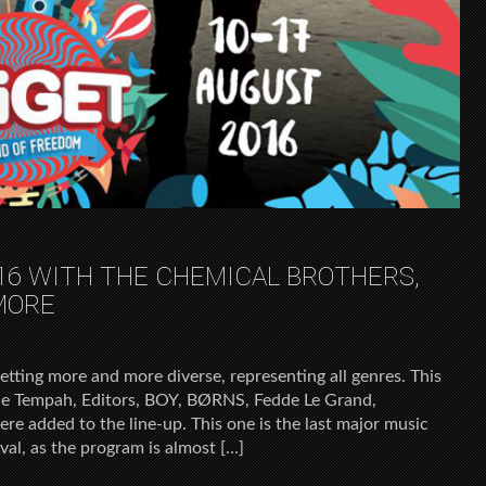
016 WITH THE CHEMICAL BROTHERS,
MORE
 getting more and more diverse, representing all genres. This
nie Tempah, Editors, BOY, BØRNS, Fedde Le Grand,
e added to the line-up. This one is the last major music
al, as the program is almost […]