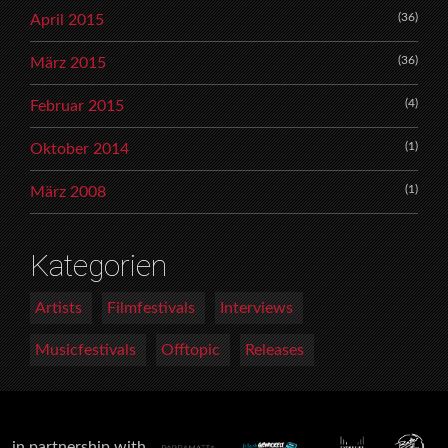
(36)
April 2015
(36)
März 2015
(4)
Februar 2015
(1)
Oktober 2014
(1)
März 2008
Kategorien
Artists
Filmfestivals
Interviews
Musicfestivals
Offtopic
Releases
in partnership with