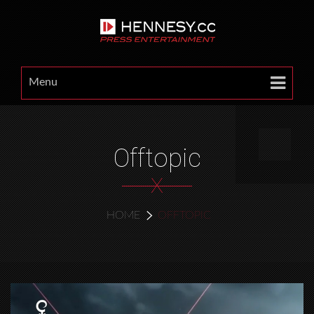
Menu
Offtopic
X
HOME
OFFTOPIC