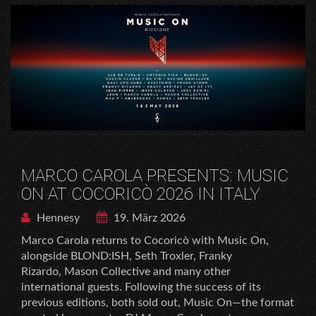
MARCO CAROLA PRESENTS: MUSIC
ON AT COCORICÒ 2026 IN ITALY
Hennesy
19. März 2026
Marco Carola returns to Cocoricò with Music On,
alongside BLOND:ISH, Seth Troxler, Franky
Rizardo, Mason Collective and many other
international guests. Following the success of its
previous editions, both sold out, Music On—the format