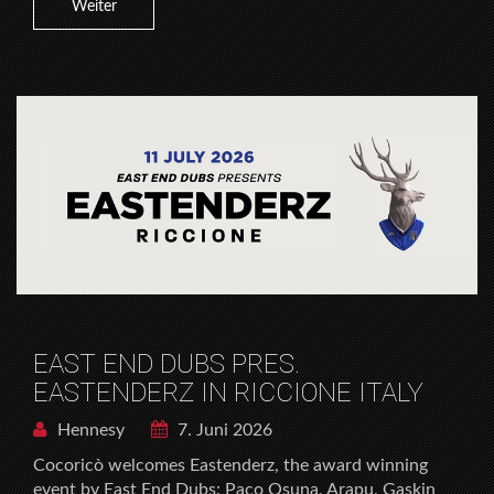
Weiter
EAST END DUBS PRES.
EASTENDERZ IN RICCIONE ITALY
Hennesy
7. Juni 2026
Cocoricò welcomes Eastenderz, the award winning
event by East End Dubs: Paco Osuna, Arapu, Gaskin