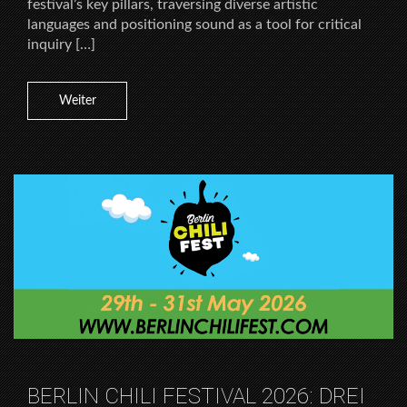
festival’s key pillars, traversing diverse artistic
languages and positioning sound as a tool for critical
inquiry […]
Weiter
BERLIN CHILI FESTIVAL 2026: DREI