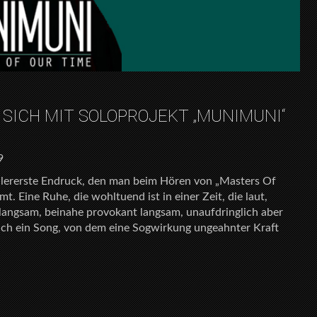
SICH MIT SOLOPROJEKT „MUNIMUNI“
9
allererste Endruck, den man beim Hören von „Masters Of
 Eine Ruhe, die wohltuend ist in einer Zeit, die laut,
z langsam, beinahe provokant langsam, unaufdringlich aber
ich ein Song, von dem eine Sogwirkung ungeahnter Kraft