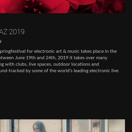
AZ 2019
9
springfestival for electronic art & music takes place in the
 Between June 19th and 24th, 2019 it takes over many
ong with clubs, live spaces, outdoor locations and
nd-tracked by some of the world’s leading electronic live