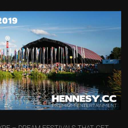
YRE – DREAM FESTIVALS THAT GET