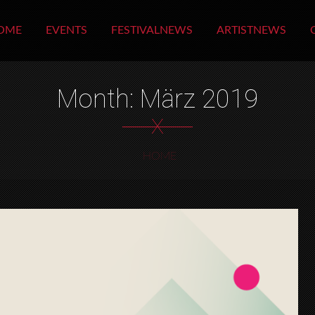
OME
EVENTS
FESTIVALNEWS
ARTISTNEWS
Month: März 2019
X
HOME