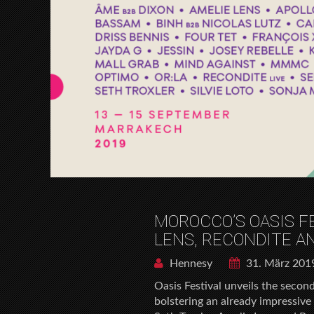
MOROCCO’S OASIS F
LENS, RECONDITE 
Hennesy
31. März 201
Oasis Festival unveils the seco
bolstering an already impressive 