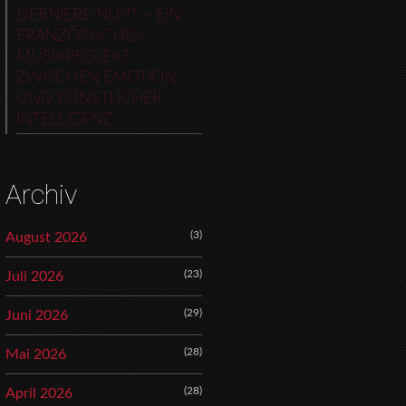
DERNIÈRE NUIT“ – EIN
FRANZÖSISCHES
MUSIKPROJEKT
ZWISCHEN EMOTION
UND KÜNSTLICHER
INTELLIGENZ
Archiv
(3)
August 2026
(23)
Juli 2026
(29)
Juni 2026
(28)
Mai 2026
(28)
April 2026