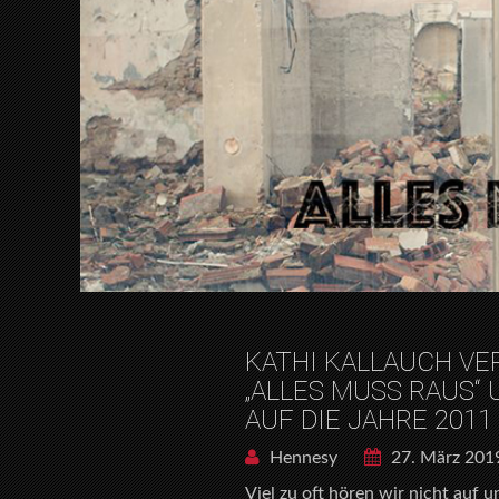
KATHI KALLAUCH VE
„ALLES MUSS RAUS“
AUF DIE JAHRE 2011
Hennesy
27. März 201
Viel zu oft hören wir nicht auf u