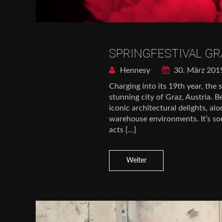
SPRINGFESTIVAL GR
Hennesy
30. März 201
Charging into its 19th year, the 
stunning city of Graz, Austria.
iconic architectural delights, al
warehouse environments. It’s sou
acts […]
Weiter