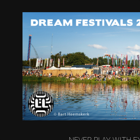
NEVER PLAY WITH F