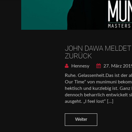
JOHN DAWA MELDET 
ZURÜCK
Hennesy
27. März 201
Ruhe. Gelassenheit.Das ist der 
Our Time“ von munimuni bekommt.
hektisch und kurzlebig ist. Gan
dennoch beharrlich entwickelt s
ausgeht. „I feel lost“ […]
Weiter