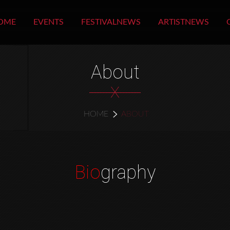
OME
EVENTS
FESTIVALNEWS
ARTISTNEWS
About
X
HOME
ABOUT
Bio
graphy