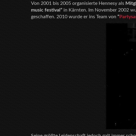
Von 2001 bis 2005 organisierte Hennesy als
Mitg
music festival”
in Kärnten. Im November 2002 wur
geschaffen. 2010 wurde er ins Team von
“
Partys
Seine größte Leidenschaft jedoch galt immer s