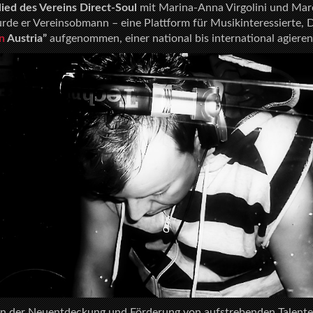
lied des Vereins Direct-Soul
mit Marina-Anna Virgolini und Mar
de er Vereinsobmann – eine Plattform für Musikinteressierte, 
an
Austria”
aufgenommen, einer national bis international agier
chon der Neuentdeckung und Förderung von aufstrebenden Tale