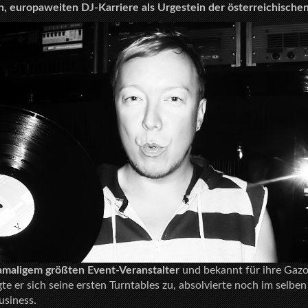
en, europaweiten DJ-Karriere als Urgestein der österreichische
maligem größten Event-Veranstalter
und bekannt für ihre Gazo
te er sich seine ersten Turntables zu, absolvierte noch im selben
usiness.