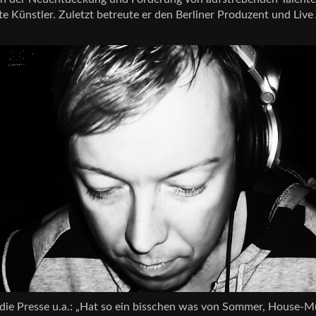
te Künstler. Zuletzt betreute er den Berliner Produzent und Live
die Presse u.a.: „Hat so ein bisschen was von Sommer, House-Mu