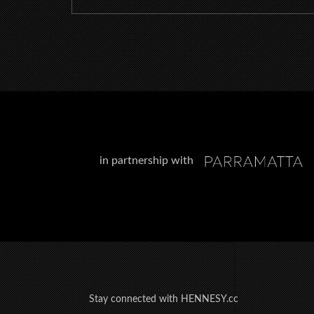
in partnership with
Stay connected with HENNESY.cc