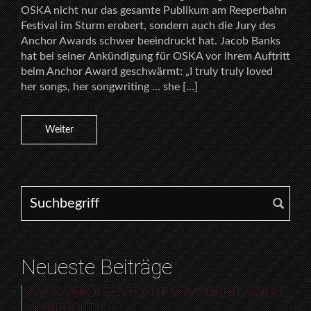
OSKA nicht nur das gesamte Publikum am Reeperbahn
Festival im Sturm erobert, sondern auch die Jury des
Anchor Awards schwer beeindruckt hat. Jacob Banks
hat bei seiner Ankündigung für OSKA vor ihrem Auftritt
beim Anchor Award geschwärmt: „I truly truly loved
her songs, her songwriting … she […]
Weiter
Search for:
Neueste Beiträge
NKSN VERÖFFENTLICHT SOMMERHIT-SINGLE
„VERRÜCKT“