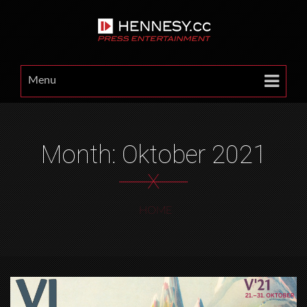
Menu
Month: Oktober 2021
X
HOME