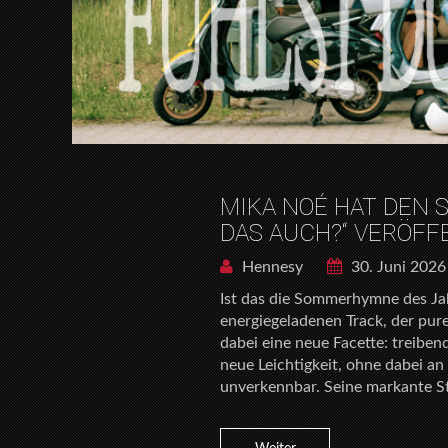
MIKA NOÉ HAT DEN
DAS AUCH?“ VERÖFF
Hennesy
30. Juni 2026
Ist das die Sommerhymne des Ja
energiegeladenen Track, der pure
dabei eine neue Facette: treib
neue Leichtigkeit, ohne dabei a
unverkennbar. Seine markante S