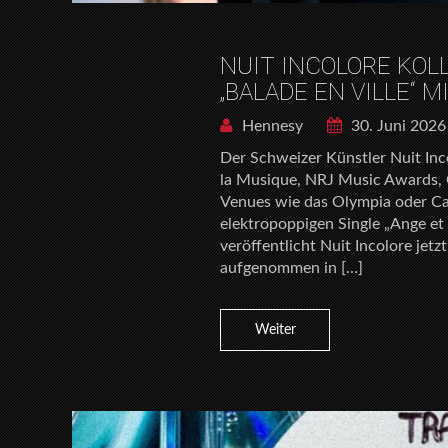
NUIT INCOLORE KOL
„BALADE EN VILLE“
Hennesy
30. Juni 2026
Der Schweizer Künstler Nuit Inc
la Musique, NRJ Music Awards, 
Venues wie das Olympia oder Cas
elektropoppigen Single „Ange et
veröffentlicht Nuit Incolore jetz
aufgenommen in […]
Weiter