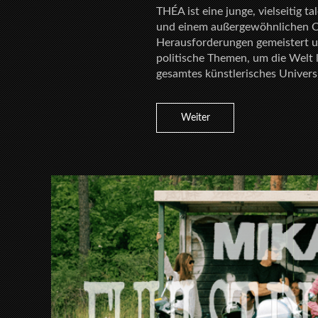
THÉA ist eine junge, vielseitig t
und einem außergewöhnlichen Cha
Herausforderungen gemeistert und
politische Themen, um die Welt 
gesamtes künstlerisches Univers
Weiter