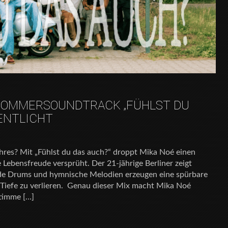
 SOMMERSOUNDTRACK „FÜHLST DU
ENTLICHT
hres? Mit „Fühlst du das auch?“ droppt Mika Noé einen
 Lebensfreude versprüht. Der 21-jährige Berliner zeigt
ende Drums und hymnische Melodien erzeugen eine spürbare
n Tiefe zu verlieren. Genau dieser Mix macht Mika Noé
timme […]