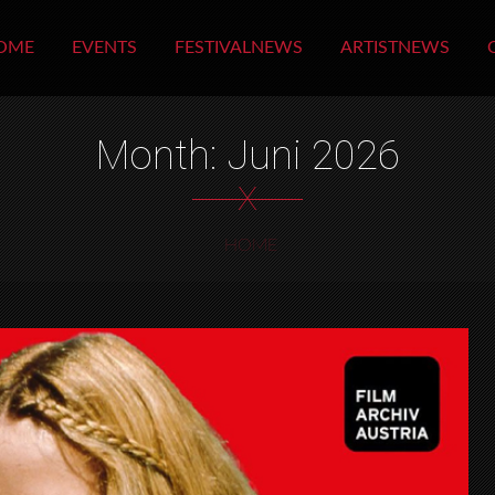
OME
EVENTS
FESTIVALNEWS
ARTISTNEWS
Month: Juni 2026
X
HOME