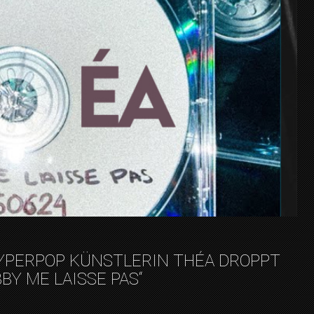
YPERPOP KÜNSTLERIN THÉA DROPPT
BBY ME LAISSE PAS“