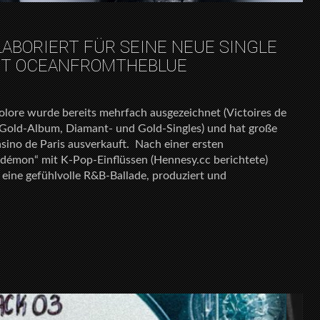
LABORIERT FÜR SEINE NEUE SINGLE
 MIT OCEANFROMTHEBLUE
olore wurde bereits mehrfach ausgezeichnet (Victoires de
Gold-Album, Diamant- und Gold-Singles) und hat große
ino de Paris ausverkauft. Nach einer ersten
 démon“ mit K-Pop-Einflüssen (Hennesy.cc berichtete)
t eine gefühlvolle R&B-Ballade, produziert und