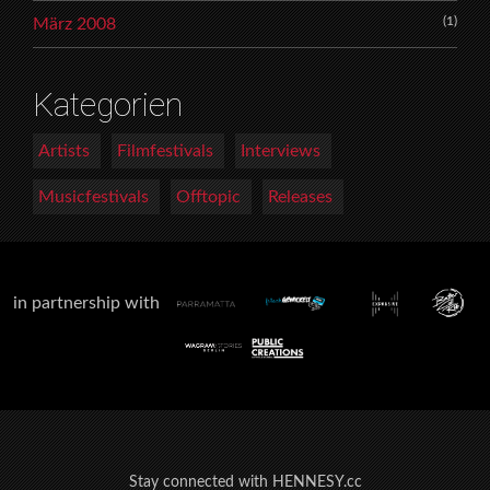
(1)
März 2008
Kategorien
Artists
Filmfestivals
Interviews
Musicfestivals
Offtopic
Releases
in partnership with
Stay connected with HENNESY.cc