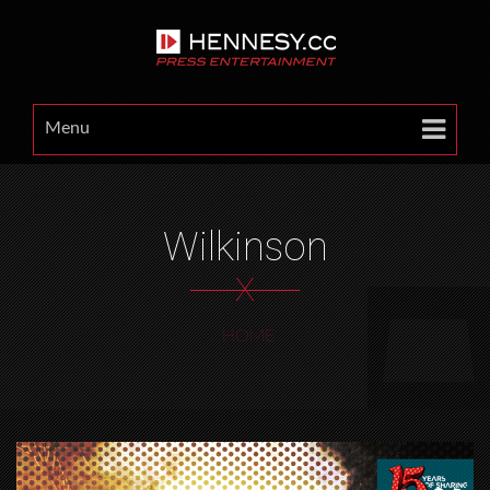
Menu
Wilkinson
X
HOME