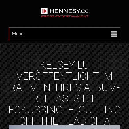
Menu
KELSEY LU
VERÖFFENTLICHT IM
RAHMEN IHRES ALBUM-
RELEASES DIE
FOKUSSINGLE „CUTTING
OFF THE HEAD OF A