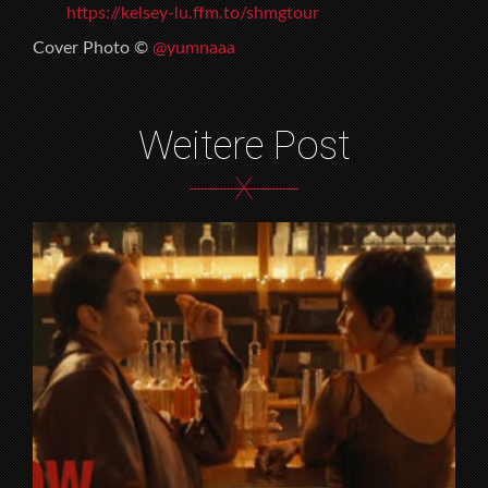
https://kelsey-lu.ffm.to/shmgtour
Cover Photo ©
@yumnaaa
Weitere Post
X