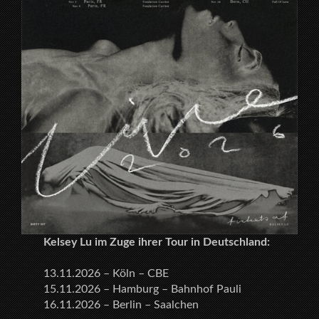
Kelsey Lu im Zuge ihrer Tour in Deutschland:
13.11.2026 – Köln – CBE
15.11.2026 – Hamburg – Bahnhof Pauli
16.11.2026 – Berlin – Saalchen