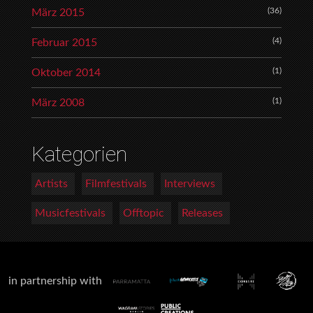
(36)
März 2015
(4)
Februar 2015
(1)
Oktober 2014
(1)
März 2008
Kategorien
Artists
Filmfestivals
Interviews
Musicfestivals
Offtopic
Releases
in partnership with