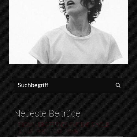
Search for:
Neueste Beiträge
EBOW VERÖFFENTLICHT DIE SINGLE
„CLUB 1990“ FEAT. FAYIM