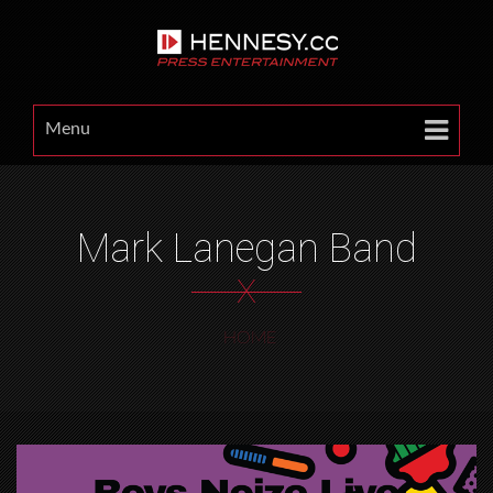
Menu
Mark Lanegan Band
X
HOME