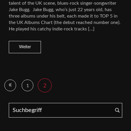
talent of the UK scene, blues-rock singer-songwriter
Jake Bugg. Jake Bugg, who’s just 22 years old, has
three albums under his belt, each made it to TOP 5 in
the UK Albums Chart (the debut reached number one).
He played his catchy indie-rock tracks […]
Weiter
«
2
1
Search for: