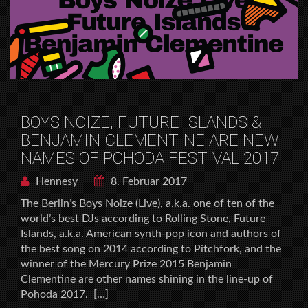
BOYS NOIZE, FUTURE ISLANDS &
BENJAMIN CLEMENTINE ARE NEW
NAMES OF POHODA FESTIVAL 2017
Hennesy
8. Februar 2017
The Berlinʼs Boys Noize (Live), a.k.a. one of ten of the
worldʼs best DJs according to Rolling Stone, Future
Islands, a.k.a. American synth-pop icon and authors of
the best song on 2014 according to Pitchfork, and the
winner of the Mercury Prize 2015 Benjamin
Clementine are other names shining in the line-up of
Pohoda 2017. […]