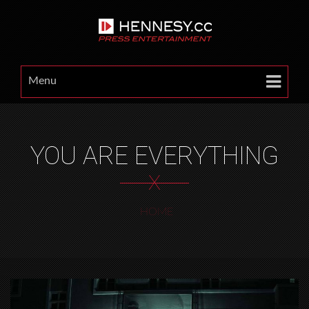
Menu
YOU ARE EVERYTHING
X
HOME