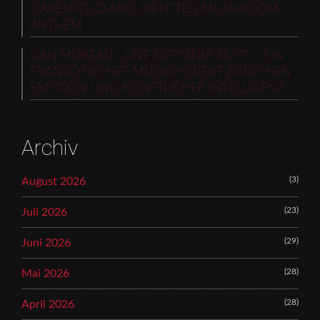
OAKENFOLD AND INFECTED MUSHROOM
ANTHEM
ILAN MOREAU: „UNE DERNIÈRE NUIT“ – EIN
FRANZÖSISCHES MUSIKPROJEKT ZWISCHEN
EMOTION UND KÜNSTLICHER INTELLIGENZ
Archiv
(3)
August 2026
(23)
Juli 2026
(29)
Juni 2026
(28)
Mai 2026
(28)
April 2026