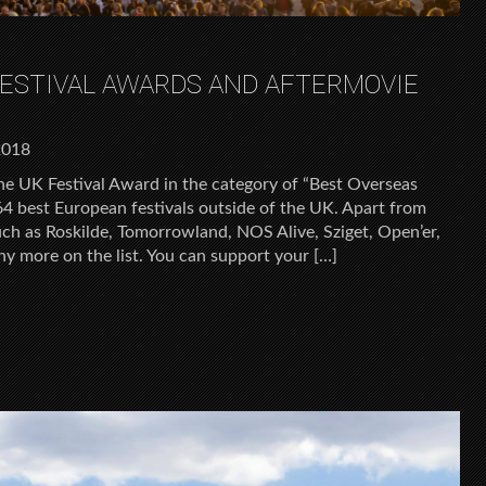
FESTIVAL AWARDS AND AFTERMOVIE
2018
he UK Festival Award in the category of “Best Overseas
 64 best European festivals outside of the UK. Apart from
such as Roskilde, Tomorrowland, NOS Alive, Sziget, Open’er,
ny more on the list. You can support your […]