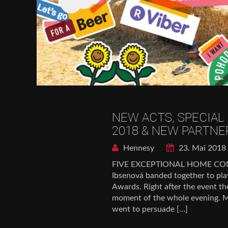
NEW ACTS, SPECIAL
2018 & NEW PARTNE
Hennesy
23. Mai 2018
FIVE EXCEPTIONAL HOME CON
Ibsenová banded together to pla
Awards. Right after the event th
moment of the whole evening. M
went to persuade […]