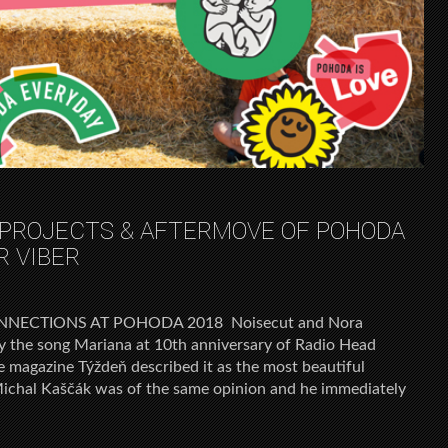
 PROJECTS & AFTERMOVE OF POHODA
R VIBER
NECTIONS AT POHODA 2018 Noisecut and Nora
y the song Mariana at 10th anniversary of Radio Head
e magazine Týždeň described it as the most beautiful
ichal Kaščák was of the same opinion and he immediately