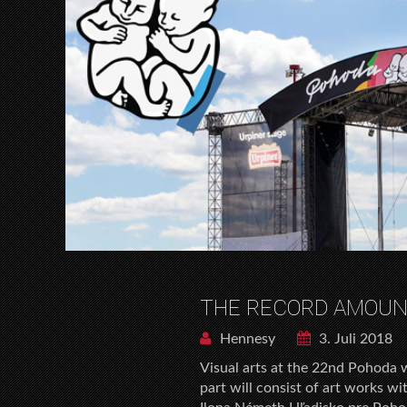
THE RECORD AMOUNT
Hennesy
3. Juli 2018
Visual arts at the 22nd Pohoda wi
part will consist of art works wi