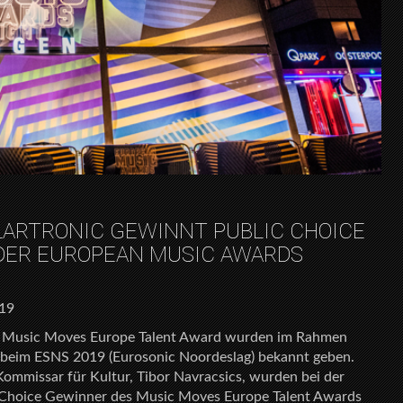
LARTRONIC GEWINNT PUBLIC CHOICE
DER EUROPEAN MUSIC AWARDS
019
s Music Moves Europe Talent Award wurden im Rahmen
 beim ESNS 2019 (Eurosonic Noordeslag) bekannt geben.
ommissar für Kultur, Tibor Navracsics, wurden bei der
c Choice Gewinner des Music Moves Europe Talent Awards