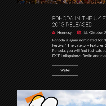
POHODA IN THE UK 
2018 RELEASED
Hennesy
15. Oktober 
Pohoda is again nominated for t
Festival”. The category features
Pohoda, you will find festivals 
EXIT, Lollapalooza Berlin and ma
Weiter