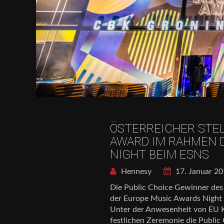
ÖSTERREICHER STE
AWARD IM RAHMEN 
NIGHT BEIM ESNS
Hennesy
17. Januar 2
Die Public Choice Gewinner de
der Europe Music Awards Night
Unter der Anwesenheit von EU K
festlichen Zeremonie die Publi