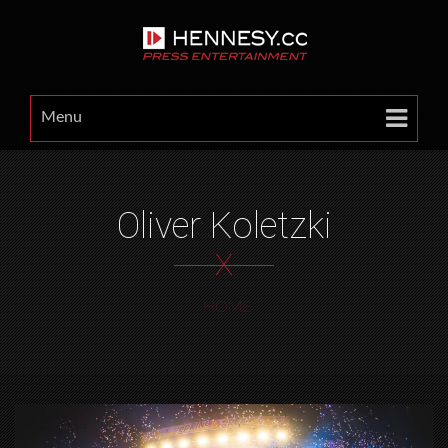
Menu
Oliver Koletzki
X
HOME