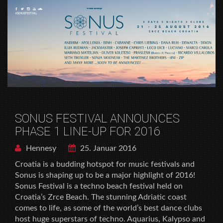
SONUS FESTIVAL ANNOUNCES
PHASE 1 LINE-UP FOR 2016
Hennesy
25. Januar 2016
Croatia is a budding hotspot for music festivals and
Sonus is shaping up to be a major highlight of 2016!
Sonus Festival is a techno beach festival held on
Croatia’s Zrce Beach. The stunning Adriatic coast
comes to life, as some of the world’s best dance clubs
host huge superstars of techno. Aquarius, Kalypso and