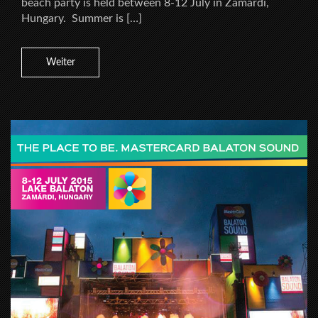
beach party is held between 8-12 July in Zamárdi,
Hungary. Summer is […]
Weiter