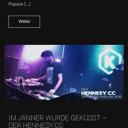
Papaya […]
Weiter
IM JÄNNER WURDE GEKÜSST –
DER HENNESY.CC