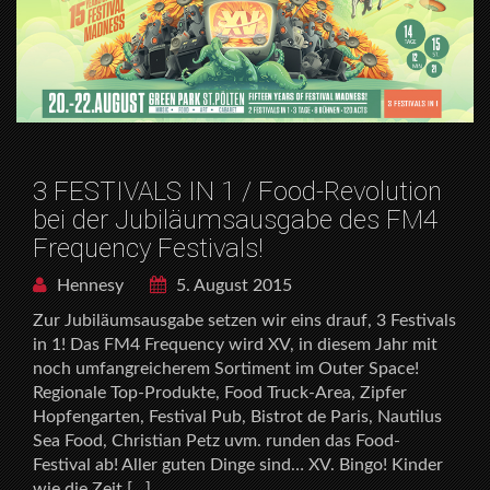
3 FESTIVALS IN 1 / Food-Revolution
bei der Jubiläumsausgabe des FM4
Frequency Festivals!
Hennesy
5. August 2015
Zur Jubiläumsausgabe setzen wir eins drauf, 3 Festivals
in 1! Das FM4 Frequency wird XV, in diesem Jahr mit
noch umfangreicherem Sortiment im Outer Space!
Regionale Top-Produkte, Food Truck-Area, Zipfer
Hopfengarten, Festival Pub, Bistrot de Paris, Nautilus
Sea Food, Christian Petz uvm. runden das Food-
Festival ab! Aller guten Dinge sind… XV. Bingo! Kinder
wie die Zeit […]