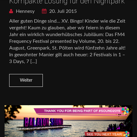
Kompakte Lösung für den Nightpark
Hennesy
20. Juli 2015
Aller guten Dinge sind… XV. Bingo! Kinder wie die Zeit
vergeht! Kaum zu glauben, aber wir feiern in diesem
Jahr ein wirklich wunderhübsches Jubiläum: Das FM4
Frequency Festival presented by Volume, 20. bis 22.
August, Greenpark, St. Pölten wird fünfzehn Jahre alt!
In gewohnter Manier gilt auch heuer: 2 Festivals in 1 –
3 Days, 7 […]
Weiter