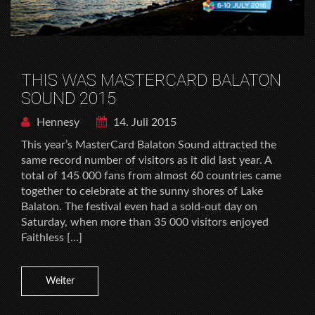
THIS WAS MASTERCARD BALATON
SOUND 2015
Hennesy
14. Juli 2015
This year’s MasterCard Balaton Sound attracted the
same record number of visitors as it did last year. A
total of 145 000 fans from almost 60 countries came
together to celebrate at the sunny shores of Lake
Balaton. The festival even had a sold-out day on
Saturday, when more than 35 000 visitors enjoyed
Faithless […]
Weiter