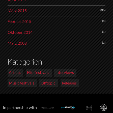
April 2015
(36)
März 2015
(4)
Februar 2015
(1)
Oktober 2014
(1)
März 2008
Kategorien
Artists
Filmfestivals
Interviews
Musicfestivals
Offtopic
Releases
in partnership with