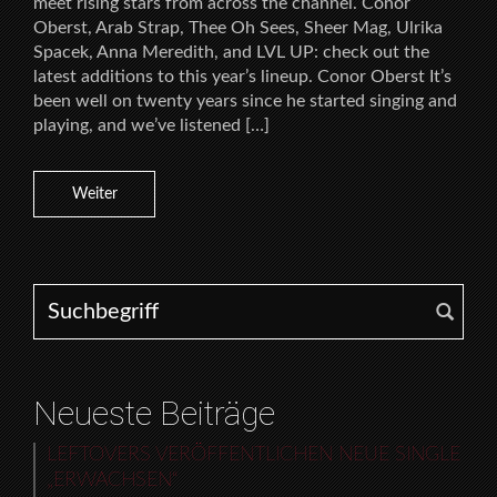
meet rising stars from across the channel. Conor
Oberst, Arab Strap, Thee Oh Sees, Sheer Mag, Ulrika
Spacek, Anna Meredith, and LVL UP: check out the
latest additions to this year’s lineup. Conor Oberst It’s
been well on twenty years since he started singing and
playing, and we’ve listened […]
Weiter
Search for:
Neueste Beiträge
LEFTOVERS VERÖFFENTLICHEN NEUE SINGLE
„ERWACHSEN“