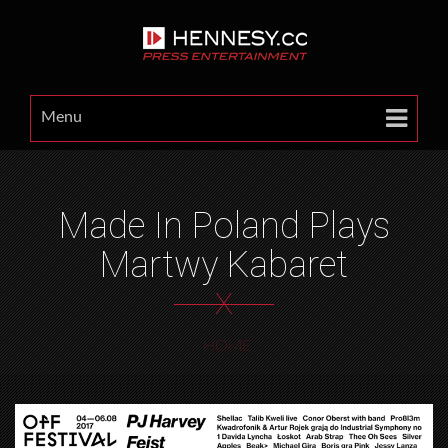
Menu
Made In Poland Plays
Martwy Kabaret
X
HOME