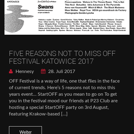
FIVE REASONS NOT TO MISS OFF
FESTIVAL KATOWICE 2017
Hennesy
28. Juli 2017
OFF Festival is a way of life, one that flies in the face
of current trends. Here’s 5 reasons not to miss this
years event… StartOFF as you mean to go on To get
you in the festival mood our friends at P23 Club are
hosting a special StartOFF party on 3rd August,
featuring Krakow-based […]
Weiter