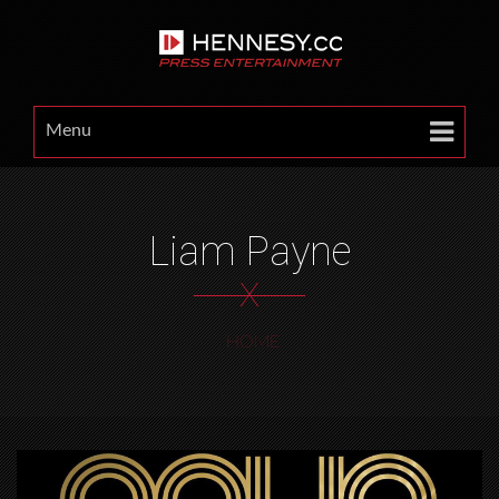
Menu
Liam Payne
X
HOME