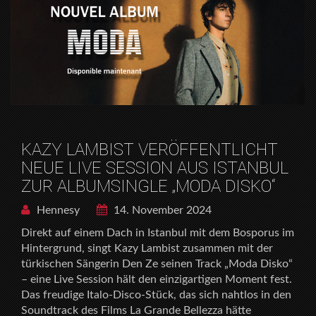
KAZY LAMBIST VERÖFFENTLICHT
NEUE LIVE SESSION AUS ISTANBUL
ZUR ALBUMSINGLE „MODA DISKO“
Hennesy
14. November 2024
Direkt auf einem Dach in Istanbul mit dem Bosporus im
Hintergrund, singt Kazy Lambist zusammen mit der
türkischen Sängerin Den Ze seinen Track „Moda Disko“
– eine Live Session hält den einzigartigen Moment fest.
Das freudige Italo-Disco-Stück, das sich nahtlos in den
Soundtrack des Films La Grande Bellezza hätte