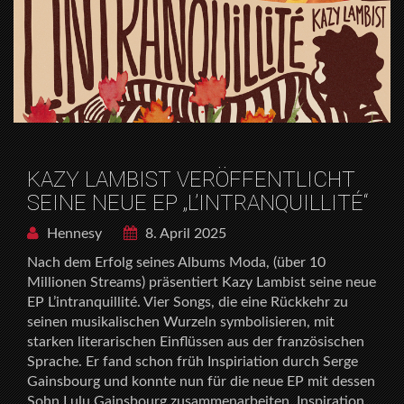
KAZY LAMBIST VERÖFFENTLICHT
SEINE NEUE EP „L’INTRANQUILLITÉ“
Hennesy
8. April 2025
Nach dem Erfolg seines Albums Moda, (über 10
Millionen Streams) präsentiert Kazy Lambist seine neue
EP L’intranquillité. Vier Songs, die eine Rückkehr zu
seinen musikalischen Wurzeln symbolisieren, mit
starken literarischen Einflüssen aus der französischen
Sprache. Er fand schon früh Inspiriation durch Serge
Gainsbourg und konnte nun für die neue EP mit dessen
Sohn Lulu Gainsbourg zusammenarbeiten. Inspiration