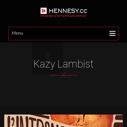
Menu
Kazy Lambist
X
HOME