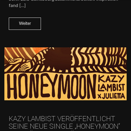
fand […]
Weiter
KAZY LAMBIST VERÖFFENTLICHT
SEINE NEUE SINGLE „HONEYMOON“