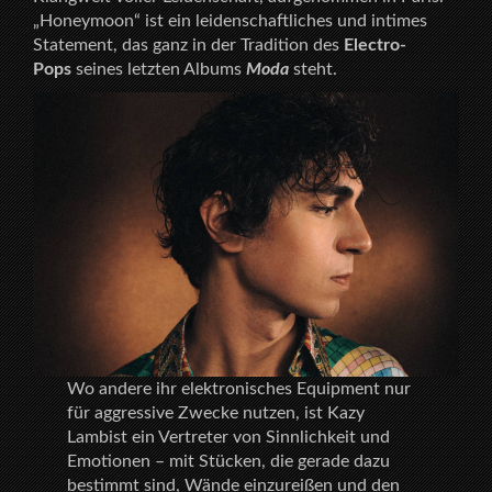
„Honeymoon“ ist ein leidenschaftliches und intimes
Statement, das ganz in der Tradition des
Electro-
Pops
seines letzten Albums
Moda
steht.
Wo andere ihr elektronisches Equipment nur
für aggressive Zwecke nutzen, ist Kazy
Lambist ein Vertreter von Sinnlichkeit und
Emotionen – mit Stücken, die gerade dazu
bestimmt sind, Wände einzureißen und den