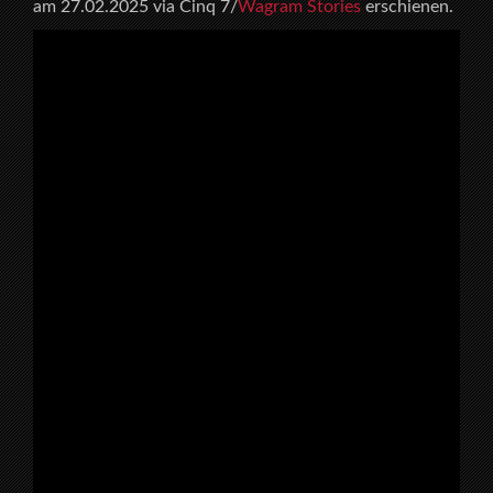
am 27.02.2025 via Cinq 7/
Wagram Stories
erschienen.