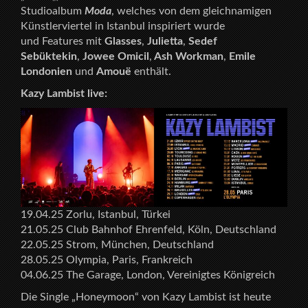
Studioalbum
Moda
, welches von dem gleichnamigen
Künstlerviertel in Istanbul inspiriert wurde
und Features mit
Glasses
,
Julietta
,
Sedef
Sebüktekin
,
Jowee Omicil
,
Ash Workman
,
Emile
Londonien
und
Amouë
enthält.
Kazy Lambist live:
19.04.25 Zorlu, Istanbul, Türkei
21.05.25 Club Bahnhof Ehrenfeld, Köln, Deutschland
22.05.25 Strom, München, Deutschland
28.05.25 Olympia, Paris, Frankreich
04.06.25 The Garage, London, Vereinigtes Königreich
Die Single „Honeymoon“ von Kazy Lambist ist heute