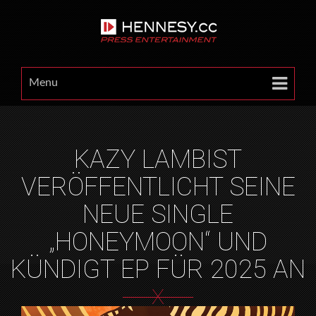
Menu
KAZY LAMBIST
VERÖFFENTLICHT SEINE
NEUE SINGLE
„HONEYMOON“ UND
KÜNDIGT EP FÜR 2025 AN
X