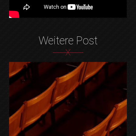
Weitere Post
X