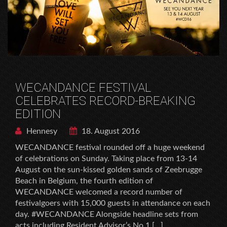
WECANDANCE FESTIVAL
CELEBRATES RECORD-BREAKING
EDITION
Hennesy
18. August 2016
WECANDANCE festival rounded off a huge weekend
of celebrations on Sunday. Taking place from 13-14
August on the sun-kissed golden sands of Zeebrugge
Beach in Belgium, the fourth edition of
WECANDANCE welcomed a record number of
festivalgoers with 15,000 guests in attendance on each
day. #WECANDANCE Alongside headline sets from
acts including Resident Advisor’s No.1 […]