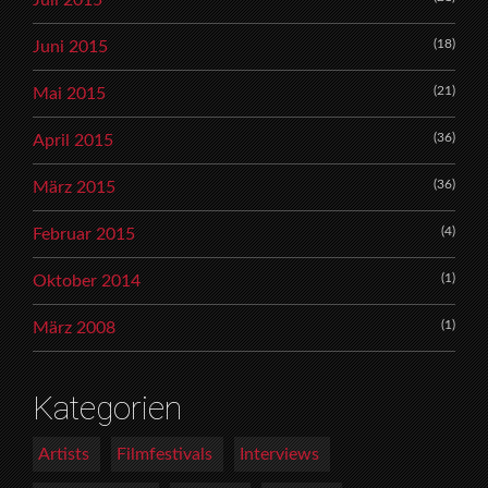
Juli 2015
(18)
Juni 2015
(21)
Mai 2015
(36)
April 2015
(36)
März 2015
(4)
Februar 2015
(1)
Oktober 2014
(1)
März 2008
Kategorien
Artists
Filmfestivals
Interviews