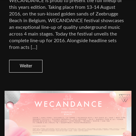
WECANDANCE is proud to present the full lineup of
this years edition. Taking place from 13-14 August
2016, on the sun-kissed golden sands of Zeebrugge
Beach in Belgium, WECANDANCE festival showcases
an exceptional line-up of quality underground music
across 4 main stages. Today the festival unveils the
complete line-up for 2016. Alongside headline sets
from acts […]
Weiter