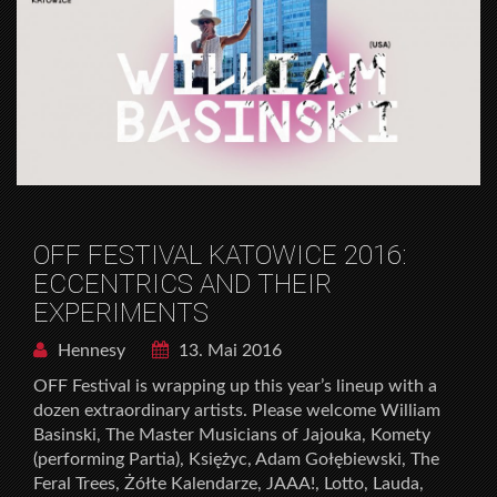
OFF FESTIVAL KATOWICE 2016:
ECCENTRICS AND THEIR
EXPERIMENTS
Hennesy
13. Mai 2016
OFF Festival is wrapping up this year’s lineup with a
dozen extraordinary artists. Please welcome William
Basinski, The Master Musicians of Jajouka, Komety
(performing Partia), Księżyc, Adam Gołębiewski, The
Feral Trees, Żółte Kalendarze, JAAA!, Lotto, Lauda,