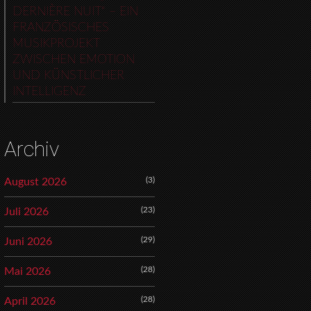
DERNIÈRE NUIT“ – EIN
FRANZÖSISCHES
MUSIKPROJEKT
ZWISCHEN EMOTION
UND KÜNSTLICHER
INTELLIGENZ
Archiv
(3)
August 2026
(23)
Juli 2026
(29)
Juni 2026
(28)
Mai 2026
(28)
April 2026