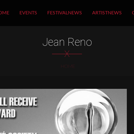
OME
EVENTS
FESTIVALNEWS
ARTISTNEWS
Jean Reno
X
HOME