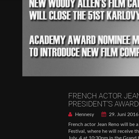
FRENCH ACTOR JEAN
PRESIDENT’S AWARD
Hennesy
29. Juni 2016
French actor Jean Reno will be a 
Festival, where he will receive t
July, 4 at 10:30pm in the Grand 