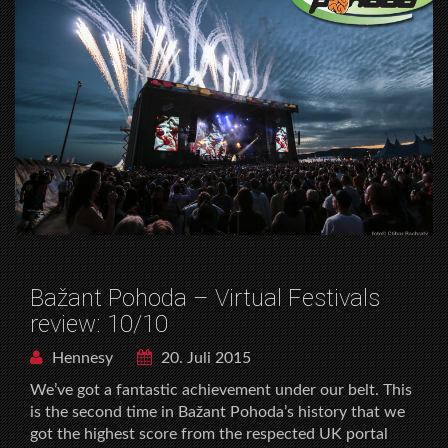
Bažant Pohoda – Virtual Festivals
review: 10/10
Hennesy
20. Juli 2015
We’ve got a fantastic achievement under our belt. This
is the second time in Bažant Pohoda’s history that we
got the highest score from the respected UK portal