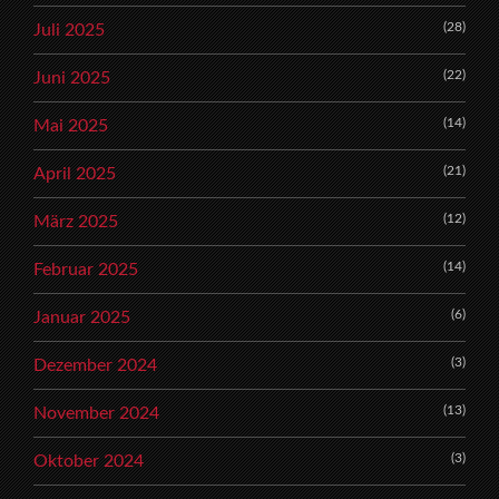
(28)
Juli 2025
(22)
Juni 2025
(14)
Mai 2025
(21)
April 2025
(12)
März 2025
(14)
Februar 2025
(6)
Januar 2025
(3)
Dezember 2024
(13)
November 2024
(3)
Oktober 2024