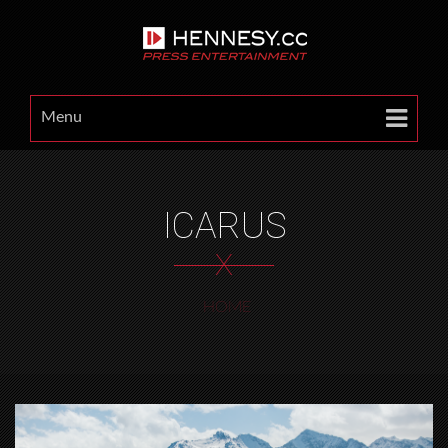
Menu
ICARUS
X
HOME