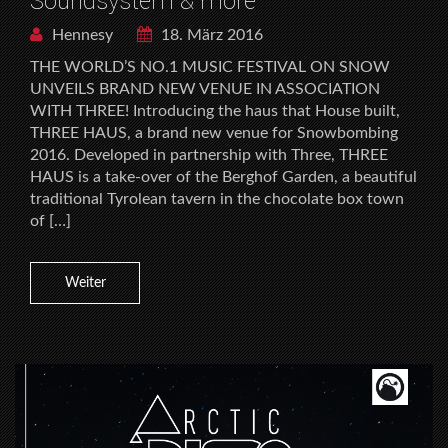
Soundsystem & more
Hennesy
18. März 2016
THE WORLD’S NO.1 MUSIC FESTIVAL ON SNOW
UNVEILS BRAND NEW VENUE IN ASSOCIATION
WITH THREE! Introducing the haus that House built,
THREE HAUS, a brand new venue for Snowbombing
2016. Developed in partnership with Three, THREE
HAUS is a take-over of the Berghof Garden, a beautiful
traditional Tyrolean tavern in the chocolate box town
of […]
Weiter