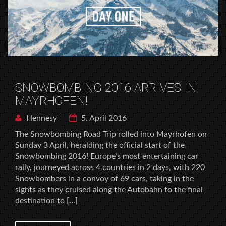
SNOWBOMBING 2016 ARRIVES IN
MAYRHOFEN!
Hennesy
5. April 2016
The Snowbombing Road Trip rolled into Mayrhofen on
Sunday 3 April, heralding the official start of the
Snowbombing 2016! Europe’s most entertaining car
rally, journeyed across 4 countries in 2 days, with 220
Snowbombers in a convoy of 69 cars, taking in the
sights as they cruised along the Autobahn to the final
destination to […]