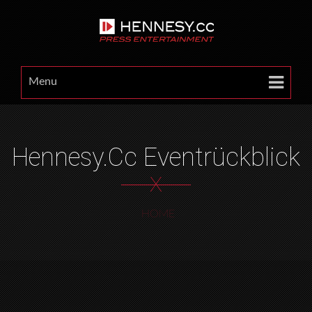
Menu
Hennesy.cc Eventrückblick
X
HOME