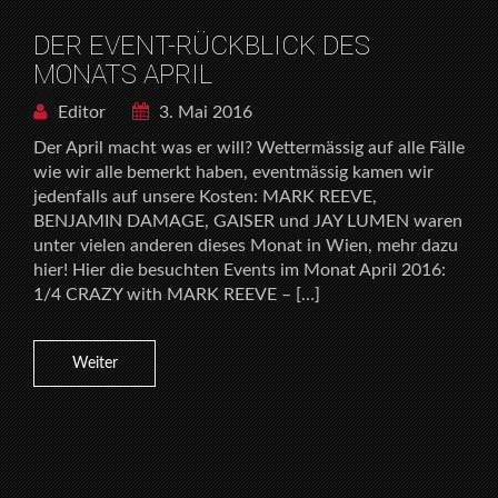
DER EVENT-RÜCKBLICK DES
MONATS APRIL
Editor
3. Mai 2016
Der April macht was er will? Wettermässig auf alle Fälle
wie wir alle bemerkt haben, eventmässig kamen wir
jedenfalls auf unsere Kosten: MARK REEVE,
BENJAMIN DAMAGE, GAISER und JAY LUMEN waren
unter vielen anderen dieses Monat in Wien, mehr dazu
hier! Hier die besuchten Events im Monat April 2016:
1/4 CRAZY with MARK REEVE – […]
Weiter