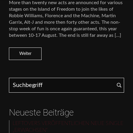
More than twenty new acts are announced for various
stages on the Island of Freedom to join the likes of
Robbie Williams, Florence and the Machine, Martin
Garrix, Alt-J and more then forty other acts. The non-
stop week of fun is once again guaranteed, this year
between 10-17 August. The end is still far away as […]
Weiter
Search for:
Neueste Beiträge
LEFTOVERS VERÖFFENTLICHEN NEUE SINGLE
„ERWACHSEN“