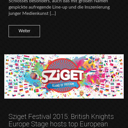
Schlosses besonders, auch das mit großen Namen
gespickte aufregende Line-up und die Inszenierung
junger Medienkunst […]
Weiter
Sziget Festival 2015: British Knights
Europe Stage hosts top European