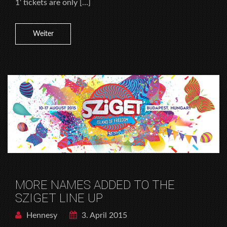
1‘ tickets are only […]
Weiter
MORE NAMES ADDED TO THE
SZIGET LINE UP
Hennesy
3. April 2015