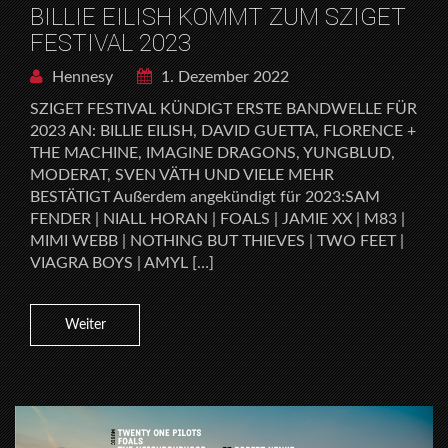
BILLIE EILISH KOMMT ZUM SZIGET
FESTIVAL 2023
Hennesy
1. Dezember 2022
SZIGET FESTIVAL KÜNDIGT ERSTE BANDWELLE FÜR
2023 AN: BILLIE EILISH, DAVID GUETTA, FLORENCE +
THE MACHINE, IMAGINE DRAGONS, YUNGBLUD,
MODERAT, SVEN VÄTH UND VIELE MEHR
BESTÄTIGT Außerdem angekündigt für 2023:SAM
FENDER | NIALL HORAN | FOALS | JAMIE XX | M83 |
MIMI WEBB | NOTHING BUT THIEVES | TWO FEET |
VIAGRA BOYS | AMYL […]
Weiter