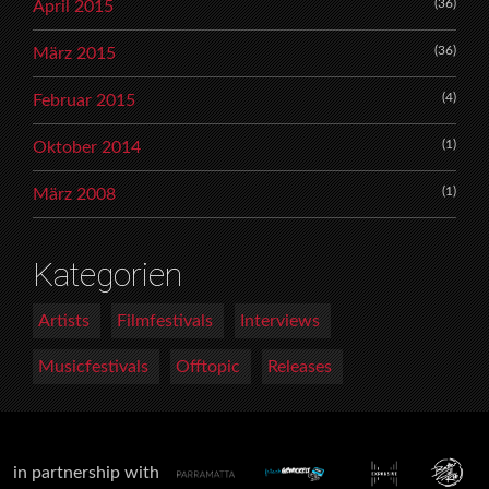
(36)
April 2015
(36)
März 2015
(4)
Februar 2015
(1)
Oktober 2014
(1)
März 2008
Kategorien
Artists
Filmfestivals
Interviews
Musicfestivals
Offtopic
Releases
in partnership with