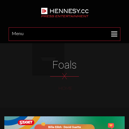
Menu
Foals
X
HOME