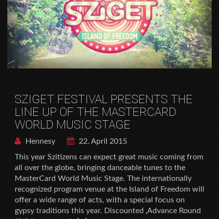
SZIGET FESTIVAL PRESENTS THE
LINE UP OF THE MASTERCARD
WORLD MUSIC STAGE
Hennesy
22. April 2015
This year Szitizens can expect great music coming from
all over the globe, bringing danceable tunes to the
MasterCard World Music Stage. The internationally
recognized program venue at the Island of Freedom will
offer a wide range of acts, with a special focus on
gypsy traditions this year. Discounted ‚Advance Round