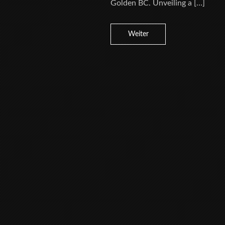
Golden BC. Unveiling a […]
Weiter