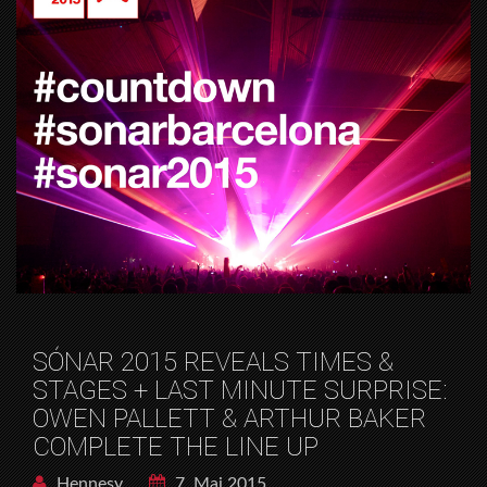
SÓNAR 2015 REVEALS TIMES &
STAGES + LAST MINUTE SURPRISE:
OWEN PALLETT & ARTHUR BAKER
COMPLETE THE LINE UP
Hennesy
7. Mai 2015