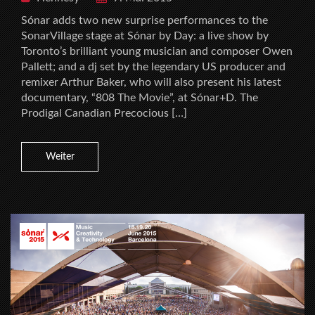
Sónar adds two new surprise performances to the
SonarVillage stage at Sónar by Day: a live show by
Toronto’s brilliant young musician and composer Owen
Pallett; and a dj set by the legendary US producer and
remixer Arthur Baker, who will also present his latest
documentary, “808 The Movie”, at Sónar+D. The
Prodigal Canadian Precocious […]
Weiter