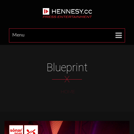
Menu
Blueprint
X
HOME