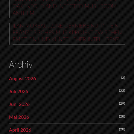
OAKENFOLD AND INFECTED MUSHROOM
ANTHEM
ILAN MOREAU: „UNE DERNIÈRE NUIT“ – EIN
FRANZÖSISCHES MUSIKPROJEKT ZWISCHEN
EMOTION UND KÜNSTLICHER INTELLIGENZ
Archiv
(3)
August 2026
(23)
Juli 2026
(29)
Juni 2026
(28)
Mai 2026
(28)
April 2026