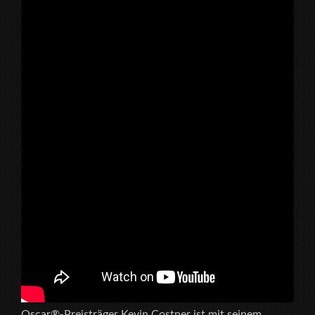
Oscar®-Preisträger Kevin Costner ist mit seinem