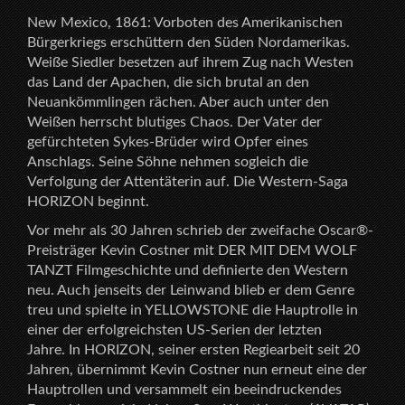
New Mexico, 1861: Vorboten des Amerikanischen
Bürgerkriegs erschüttern den Süden Nordamerikas.
Weiße Siedler besetzen auf ihrem Zug nach Westen
das Land der Apachen, die sich brutal an den
Neuankömmlingen rächen. Aber auch unter den
Weißen herrscht blutiges Chaos. Der Vater der
gefürchteten Sykes-Brüder wird Opfer eines
Anschlags. Seine Söhne nehmen sogleich die
Verfolgung der Attentäterin auf. Die Western-Saga
HORIZON beginnt.
Vor mehr als 30 Jahren schrieb der zweifache Oscar®-
Preisträger Kevin Costner mit DER MIT DEM WOLF
TANZT Filmgeschichte und definierte den Western
neu. Auch jenseits der Leinwand blieb er dem Genre
treu und spielte in YELLOWSTONE die Hauptrolle in
einer der erfolgreichsten US-Serien der letzten
Jahre. In HORIZON, seiner ersten Regiearbeit seit 20
Jahren, übernimmt Kevin Costner nun erneut eine der
Hauptrollen und versammelt ein beeindruckendes