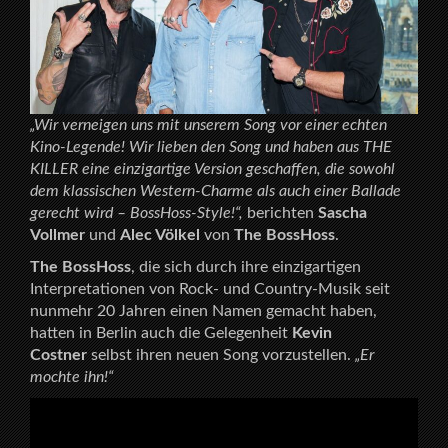
„Wir verneigen uns mit unserem Song vor einer echten
Kino-Legende! Wir lieben den Song und haben aus THE
KILLER eine einzigartige Version geschaffen, die sowohl
dem klassischen Western-Charme als auch einer Ballade
gerecht wird – BossHoss-Style!“,
berichten
Sascha
Vollmer
und
Alec Völkel
von
The BossHoss
.
The BossHoss
, die sich durch ihre einzigartigen
Interpretationen von Rock- und Country-Musik seit
nunmehr 20 Jahren einen Namen gemacht haben,
hatten in Berlin auch die Gelegenheit
Kevin
Costner
selbst ihren neuen Song vorzustellen.
„Er
mochte ihn!“