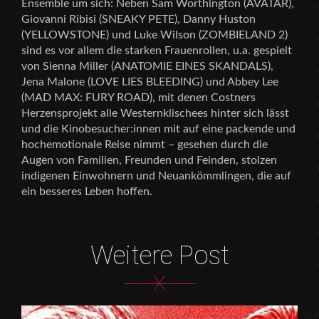
Ensemble um sich: Neben Sam Worthington (AVATAR),
Giovanni Ribisi (SNEAKY PETE), Danny Huston
(YELLOWSTONE) und Luke Wilson (ZOMBIELAND 2)
sind es vor allem die starken Frauenrollen, u.a. gespielt
von Sienna Miller (ANATOMIE EINES SKANDALS),
Jena Malone (LOVE LIES BLEEDING) und Abbey Lee
(MAD MAX: FURY ROAD), mit denen Costners
Herzensprojekt alle Westernklischees hinter sich lässt
und die Kinobesucher:innen mit auf eine packende und
hochemotionale Reise nimmt – gesehen durch die
Augen von Familien, Freunden und Feinden, stolzen
indigenen Einwohnern und Neuankömmlingen, die auf
ein besseres Leben hoffen.
Weitere Post
X