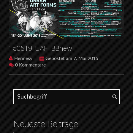
150519_UAF_BBnew
Hennesy
Gepostet am 7. Mai 2015
0 Kommentare
Search for:
Neueste Beiträge