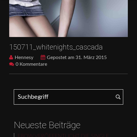
150711_whitenights_cascada
Hennesy
Gepostet am 31. März 2015
0 Kommentare
Search for:
Neueste Beiträge
EBOW VERÖFFENTLICHT DIE SINGLE