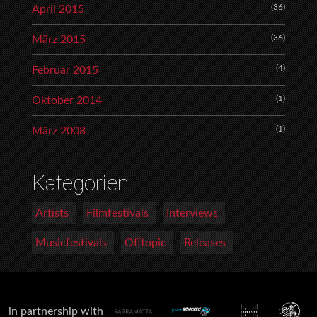
(36)
April 2015
(36)
März 2015
(4)
Februar 2015
(1)
Oktober 2014
(1)
März 2008
Kategorien
Artists
Filmfestivals
Interviews
Musicfestivals
Offtopic
Releases
in partnership with