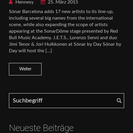
Hennesy
25. März 2015
Sónar Barcelona adds 17 new artists to its line-up,
including several big names from the international
scene, while also expanding the scope of artists
appearing at the SonarDôme stage presented by Red
Bull Music Academy. J.E.T.S., Lorenzo Senni and duo
Jimi Tenor & Jori Hulkkonen at Sónar by Day Sónar by
Day will host the […]
Weiter
Search for:
Neueste Beiträge