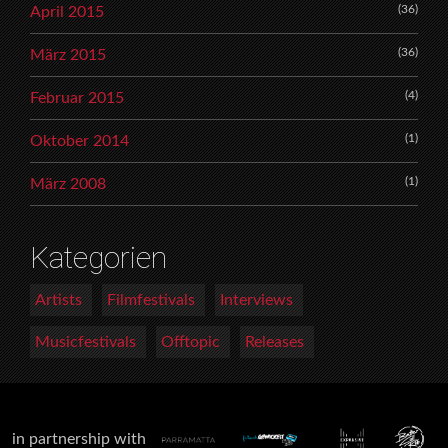
(36)
April 2015
(36)
März 2015
(4)
Februar 2015
(1)
Oktober 2014
(1)
März 2008
Kategorien
Artists
Filmfestivals
Interviews
Musicfestivals
Offtopic
Releases
in partnership with