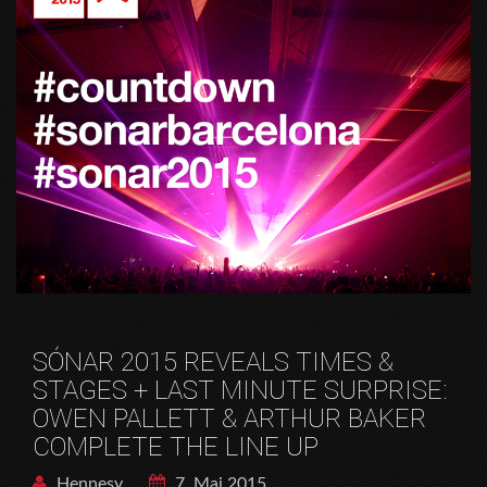
SÓNAR 2015 REVEALS TIMES &
STAGES + LAST MINUTE SURPRISE:
OWEN PALLETT & ARTHUR BAKER
COMPLETE THE LINE UP
Hennesy
7. Mai 2015