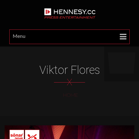
Menu
Viktor Flores
X
HOME