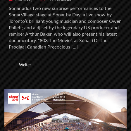
Sónar adds two new surprise performances to the
SonarVillage stage at Sónar by Day: a live show by
Toronto’s brilliant young musician and composer Owen
Pallett; and a dj set by the legendary US producer and
remixer Arthur Baker, who will also present his latest
documentary, “808 The Movie”, at Sónar+D. The
Prodigal Canadian Precocious […]
Weiter