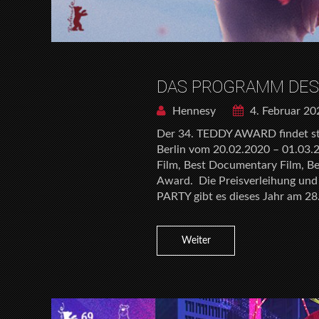
DAS PROGRAMM DES 
Hennesy
4. Februar 20
Der 34. TEDDY AWARD findet sta
Berlin vom 20.02.2020 – 01.03.
Film, Best Documentary Film, B
Award. Die Preisverleihung un
PARTY gibt es dieses Jahr am 28
Weiter