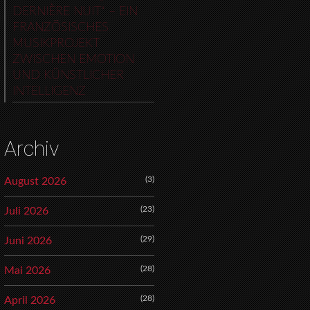
DERNIÈRE NUIT“ – EIN
FRANZÖSISCHES
MUSIKPROJEKT
ZWISCHEN EMOTION
UND KÜNSTLICHER
INTELLIGENZ
Archiv
(3)
August 2026
(23)
Juli 2026
(29)
Juni 2026
(28)
Mai 2026
(28)
April 2026