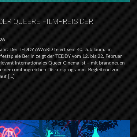
 DER QUEERE FILMPREIS DER
026
Jahr: Der TEDDY AWARD feiert sein 40. Jubiläum. Im
festspiele Berlin zeigt der TEDDY vom 12. bis 22. Februar
relevant internationales Queer Cinema ist – mit brandneuen
 einem umfangreichen Diskursprogramm. Begleitend zur
auf […]