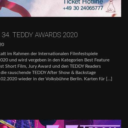
34. TEDDY AWARDS 2020
20
tt im Rahmen der Internationalen Filmfestspiele
2020 und wird vergeben in den Kategorien Best Feature
est Short Film, Jury Award und den TEDDY Readers
d die rauschende TEDDY After Show & Backstage
.02.2020 wieder in der Volksbühne Berlin. Karten für […]