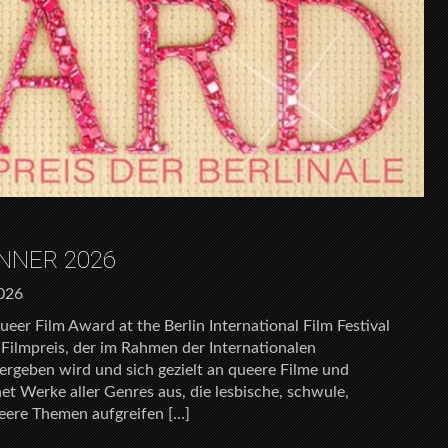
NNER 2026
2026
r Film Award at the Berlin International Film Festival
r Filmpreis, der im Rahmen der Internationalen
 vergeben wird und sich gezielt an queere Filme und
net Werke aller Genres aus, die lesbische, schwule,
queere Themen aufgreifen […]