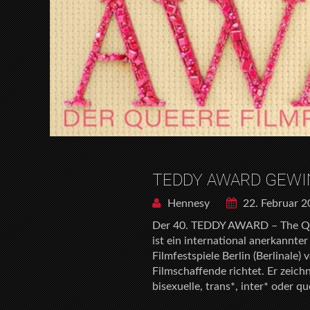
TEDDY AWARD GEWI
Hennesy
22. Februar 
Der 40. TEDDY AWARD – The Quee
ist ein international anerkannte
Filmfestspiele Berlin (Berlinale)
Filmschaffende richtet. Er zeich
bisexuelle, trans*, inter* oder 