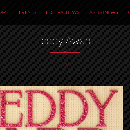
OME
EVENTS
FESTIVALNEWS
ARTISTNEWS
Teddy Award
X
HOME