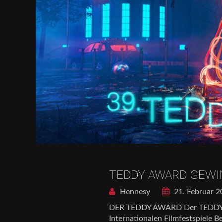
TEDDY AWARD GEWI
Hennesy
21. Februar 
DER TEDDY AWARD Der TEDDY A
Internationalen Filmfestspiele Be