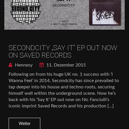
SECONDCITY „SAY IT“ EP OUT NOW
ON SAVED RECORDS
Hennesy
11. Dezember 2015
Following on from his huge UK no. 1 success with ‘I
Wanna Feel’ in 2014, Secondcity has since prevailed to
tap deeper into his house and techno roots, securing
himself well within the underground scene. Now he’s
back with his ‘Say It’ EP out now on Nic Fanciulli’s
iconic imprint Saved Records and his production […]
Weiter