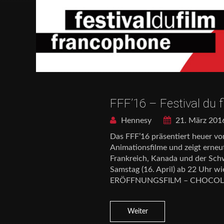
FFF’16 – Festival du 
Hennesy
21. März 201
Das FFF’16 präsentiert heuer vo
Animationsfilme und zeigt erneu
Frankreich, Kanada und der Schwe
Samstag (16. April) ab 22 Uhr w
ERÖFFNUNGSFILM – CHOCOLAT
Weiter