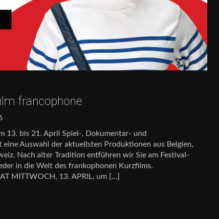
film francophone
6
m 13. bis 21. April Spiel-, Dokumentar- und
t eine Auswahl der aktuellsten Produktionen aus Belgien,
iz. Nach alter Tradition entführen wir Sie am Festival-
ieder in die Welt des frankophonen Kurzfilms.
 MITTWOCH, 13. APRIL, um […]