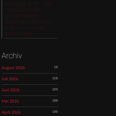
DERNIÈRE NUIT“ – EIN
FRANZÖSISCHES
MUSIKPROJEKT
ZWISCHEN EMOTION
UND KÜNSTLICHER
INTELLIGENZ
Archiv
(3)
August 2026
(23)
Juli 2026
(29)
Juni 2026
(28)
Mai 2026
(28)
April 2026