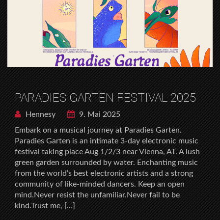
PARADIES GARTEN FESTIVAL 2025
Hennesy
9. Mai 2025
Embark on a musical journey at Paradies Garten.
Paradies Garten is an intimate 3-day electronic music
festival taking place Aug 1/2/3 near Vienna, AT. A lush
green garden surrounded by water. Enchanting music
from the world’s best electronic artists and a strong
community of like-minded dancers. Keep an open
mind.Never resist the unfamiliar.Never fail to be
kind.Trust me, […]