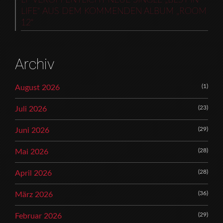
LP VERÖFFENTLICHT NEUE SINGLE „BEST IN
LIFE“ AUS DEM KOMMENDEN ALBUM „ROOM
12“
Archiv
(1)
August 2026
(23)
Juli 2026
(29)
Juni 2026
(28)
Mai 2026
(28)
April 2026
(36)
März 2026
(29)
Februar 2026