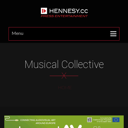
Menu
Musical Collective
X
HOME