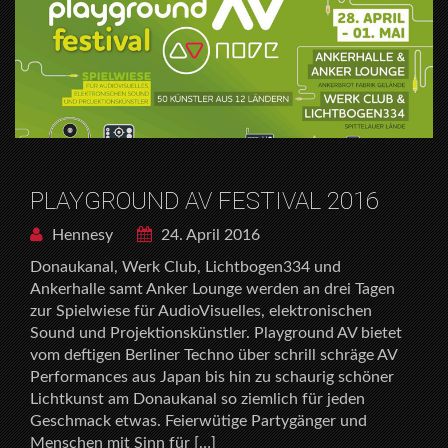
PLAYGROUND AV FESTIVAL 2016
Hennesy
24. April 2016
Donaukanal, Werk Club, Lichtbogen334 und
Ankerhalle samt Anker Lounge werden an drei Tagen
zur Spielwiese für AudioVisuelles, elektronischen
Sound und Projektionskünstler. Playground AV bietet
vom deftigen Berliner Techno über schrill schräge AV
Performances aus Japan bis hin zu schaurig schöner
Lichtkunst am Donaukanal so ziemlich für jeden
Geschmack etwas. Feierwütige Partygänger und
Menschen mit Sinn für […]