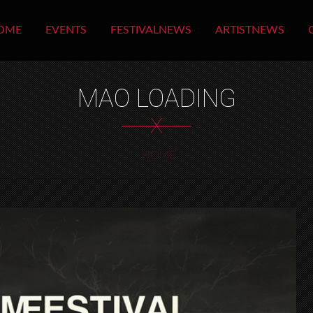
OME
EVENTS
FESTIVALNEWS
ARTISTNEWS
MAO LOADING
X
HOME