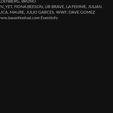
ILDENBERG, BRUNO
YET, FIONA BEESON, UR BRAVE, LA FEMME, JULIAN
ILUCA, MAURE, JULIO GARCES, WWF, DAVE GOMEZ
www.baumfestival.com Eventinfo