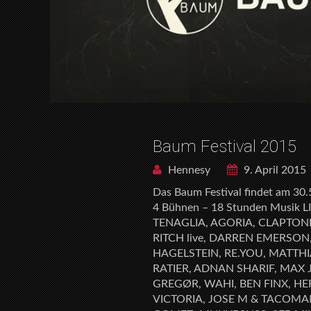
Baum Festival 2015
Hennesy
9. April 2015
Das Baum Festival findet am 30.
4 Bühnen – 18 Stunden Musik 
TENAGLIA, AGORIA, CLAPTONE
RITCH live, DARREN EMERSO
HAGELSTEIN, RE.YOU, MATTH
RATIER, ADNAN SHARIF, MAX
GREGØR, WAHI, BEN FINX, H
VICTORIA, JOSE M & TACOMAN