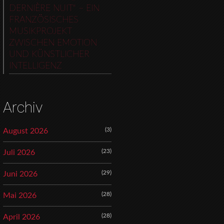
DERNIÈRE NUIT“ – EIN
FRANZÖSISCHES
MUSIKPROJEKT
ZWISCHEN EMOTION
UND KÜNSTLICHER
INTELLIGENZ
Archiv
(3)
August 2026
(23)
Juli 2026
(29)
Juni 2026
(28)
Mai 2026
(28)
April 2026