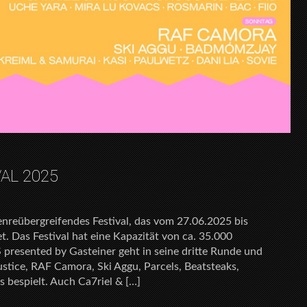
AL 2025
nreübergreifendes Festival, das vom 27.06.2025 bis
et. Das Festival hat eine Kapazität von ca. 35.000
esented by Gasteiner geht in seine dritte Runde und
tice, RAF Camora, Ski Aggu, Parcels, Beatsteaks,
s bespielt. Auch Ca7riel & […]