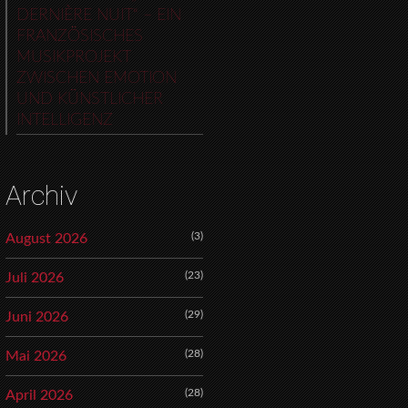
DERNIÈRE NUIT“ – EIN
FRANZÖSISCHES
MUSIKPROJEKT
ZWISCHEN EMOTION
UND KÜNSTLICHER
INTELLIGENZ
Archiv
(3)
August 2026
(23)
Juli 2026
(29)
Juni 2026
(28)
Mai 2026
(28)
April 2026