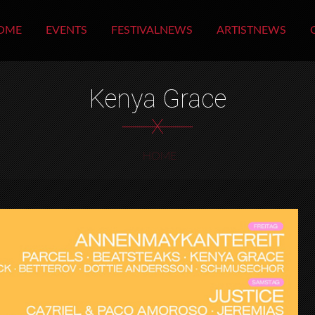
OME
EVENTS
FESTIVALNEWS
ARTISTNEWS
Kenya Grace
X
HOME