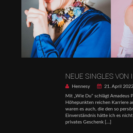
NEUE SINGLES VON I
Hennesy
21. April 202
Mit „Wie Du“ schlägt Amadeus Pr
Höhepunkten reichen Karriere au
waren es auch, die den so persön
Einverständnis hätte ich es nich
privates Geschenk […]