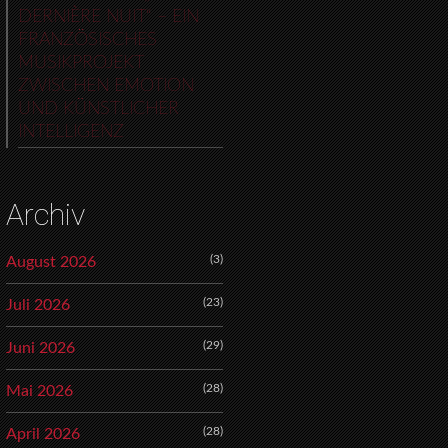
DERNIÈRE NUIT“ – EIN
FRANZÖSISCHES
MUSIKPROJEKT
ZWISCHEN EMOTION
UND KÜNSTLICHER
INTELLIGENZ
Archiv
(3)
August 2026
(23)
Juli 2026
(29)
Juni 2026
(28)
Mai 2026
(28)
April 2026