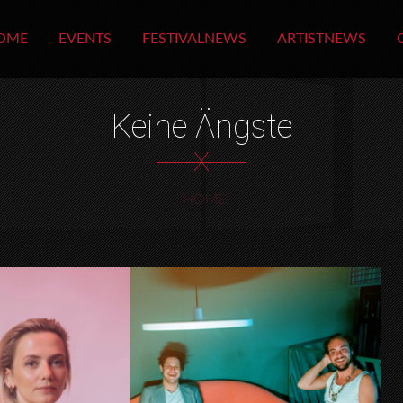
OME
EVENTS
FESTIVALNEWS
ARTISTNEWS
Keine Ängste
X
HOME