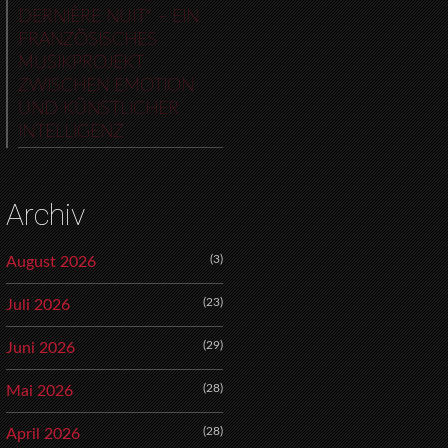
DERNIÈRE NUIT“ – EIN
FRANZÖSISCHES
MUSIKPROJEKT
ZWISCHEN EMOTION
UND KÜNSTLICHER
INTELLIGENZ
Archiv
(3)
August 2026
(23)
Juli 2026
(29)
Juni 2026
(28)
Mai 2026
(28)
April 2026