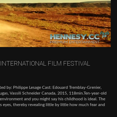
 INTERNATIONAL FILM FESTIVAL
ed by: Philippe Lesage Cast: Edouard Tremblay-Grenier,
ugas, Vassili Schneider Canada, 2015, 118min.Ten-year-old
l environment and you might say his childhood is ideal. The
 eyes, thereby revealing little by little how much fear and