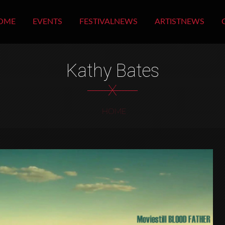
OME
EVENTS
FESTIVALNEWS
ARTISTNEWS
Kathy Bates
X
HOME