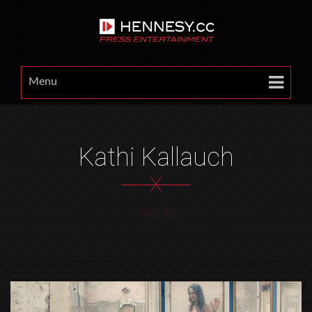
Menu
Kathi Kallauch
X
HOME