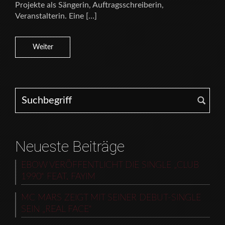
Projekte als Sängerin, Auftragsschreiberin,
Veranstalterin. Eine […]
Weiter
Search for:
Neueste Beiträge
EBOW VERÖFFENTLICHT DIE SINGLE „CLUB
1990“ FEAT. FAYIM
MC MARS ZEIGT MIT SEINER DEBUT-SINGLE
SEIN „REAL FACE“