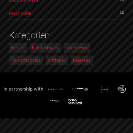
Oktober 2014
(1)
März 2008
Kategorien
Artists
Filmfestivals
Interviews
Musicfestivals
Offtopic
Releases
in partnership with