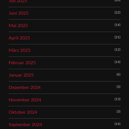
(28)
Juli 2025
(22)
Juni 2025
(14)
Mai 2025
(21)
April 2025
(12)
März 2025
(14)
Februar 2025
(6)
Januar 2025
(3)
Dezember 2024
(13)
November 2024
(3)
Oktober 2024
(14)
September 2024