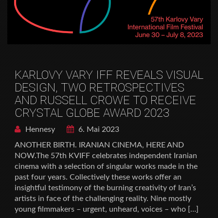
KARLOVY VARY IFF REVEALS VISUAL
DESIGN, TWO RETROSPECTIVES
AND RUSSELL CROWE TO RECEIVE
CRYSTAL GLOBE AWARD 2023
Hennesy
6. Mai 2023
ANOTHER BIRTH. IRANIAN CINEMA, HERE AND
NOW.The 57th KVIFF celebrates independent Iranian
cinema with a selection of singular works made in the
past four years. Collectively these works offer an
insightful testimony of the burning creativity of Iran’s
artists in face of the challenging reality. Nine mostly
young filmmakers – urgent, unheard, voices – who […]