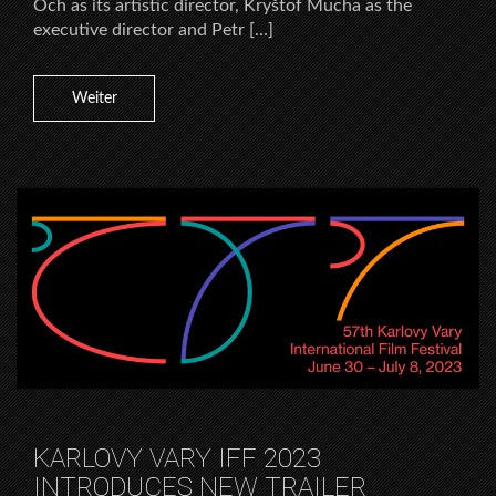
Och as its artistic director, Kryštof Mucha as the
executive director and Petr […]
Weiter
KARLOVY VARY IFF 2023
INTRODUCES NEW TRAILER