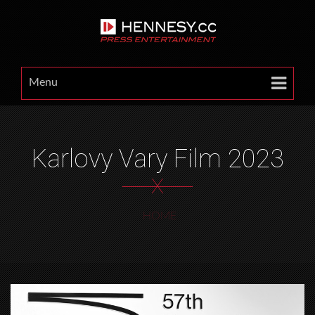
Menu
Karlovy Vary Film 2023
X
HOME