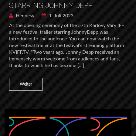
STARRING JOHNNY DEPP
Hennesy
1. Juli 2023
At the opening ceremony of the 57th Karlovy Vary IFF
a new festival trailer starring JohnnyDepp was
introduced to the audience. You can now watch the
new festival trailer at the festival’s streaming platform
KVIFF.TV. “Two years ago, Johnny Depp received an
immensely warm welcome from audiences and fans,
thanks to which he has become […]
Weiter