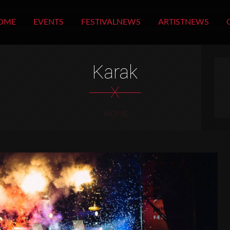
OME
EVENTS
FESTIVALNEWS
ARTISTNEWS
Karak
X
HOME