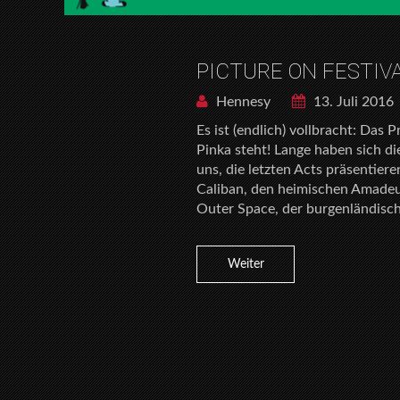
PICTURE ON FESTIVA
Hennesy
13. Juli 2016
Es ist (endlich) vollbracht: Das
Pinka steht! Lange haben sich d
uns, die letzten Acts präsentie
Caliban, den heimischen Amade
Outer Space, der burgenländisc
Weiter