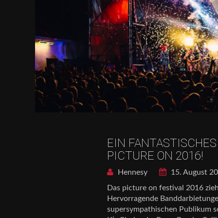
EIN FANTASTISCHES 
PICTURE ON 2016!
Hennesy
15. August 2
Das picture on festival 2016 zieh
Hervorragende Banddarbietungen
supersympathischen Publikum sor