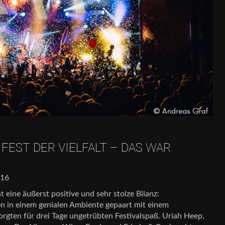
FEST DER VIELFALT – DAS WAR
016
t eine äußerst positive und sehr stolze Bilanz:
 in einem genialen Ambiente gepaart mit einem
gten für drei Tage ungetrübten Festivalspaß. Uriah Heep,