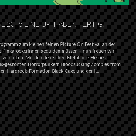
L 2016 LINE UP: HABEN FERTIG!
 Programm zum kleinen feinen Picture On Festival an der
ie PinkarockerInnen gedulden müssen – nun freuen wir
ren zu dürfen. Mit den deutschen Metalcore-Heroes
us-gekrönten Horrorpunkern Bloodsucking Zombies from
hen Hardrock-Formation Black Cage und der […]