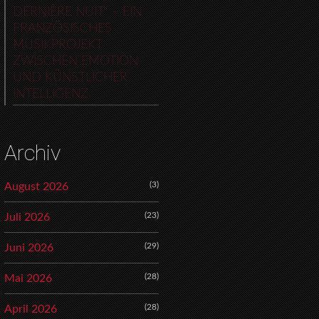
DERNIÈRE NUIT“ – EIN
FRANZÖSISCHES
MUSIKPROJEKT
ZWISCHEN EMOTION
UND KÜNSTLICHER
INTELLIGENZ
Archiv
(3)
August 2026
(23)
Juli 2026
(29)
Juni 2026
(28)
Mai 2026
(28)
April 2026