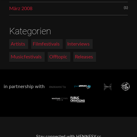
(1)
März 2008
Kategorien
Artists
Filmfestivals
Interviews
Musicfestivals
Offtopic
Releases
in partnership with
Stay connected with HENNESY.cc