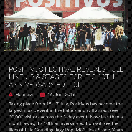
POSITIVUS FESTIVAL REVEALS FULL
LINE UP & STAGES FOR IT’S 10TH
ANNIVERSARY EDITION
Hennesy
16. Juni 2016
Taking place from 15-17 July, Positivus has become the
largest music event in the Baltics and will attract over
30,000 visitors across the 3-day event! Now less than a
month away, it’s 10th anniversary edition will see the
likes of Ellie Goulding, Iggy Pop, M83, Joss Stone, Years