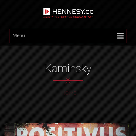
Menu
Kaminsky
X
HOME