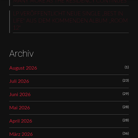
MANY MORE AS THE RESIDENCY CONTINUES
LP VERÖFFENTLICHT NEUE SINGLE „BEST IN
LIFE“ AUS DEM KOMMENDEN ALBUM „ROOM
12“
Archiv
(1)
August 2026
(23)
Juli 2026
(29)
Juni 2026
(28)
Mai 2026
(28)
April 2026
(36)
März 2026