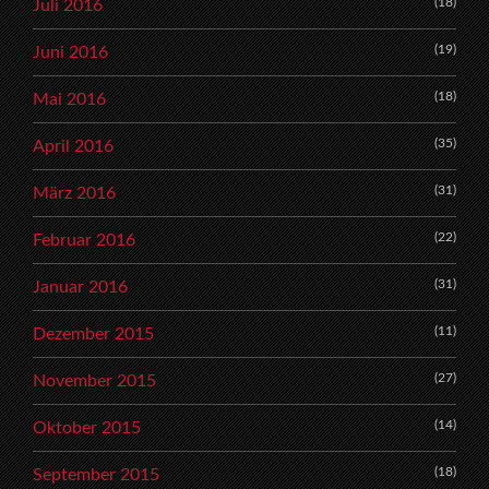
(18)
Juli 2016
(19)
Juni 2016
(18)
Mai 2016
(35)
April 2016
(31)
März 2016
(22)
Februar 2016
(31)
Januar 2016
(11)
Dezember 2015
(27)
November 2015
(14)
Oktober 2015
(18)
September 2015