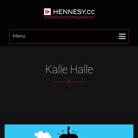
Menu
Kalle Halle
X
HOME