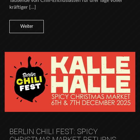
Tausende von Chili-Enthusiasten für drei Tage voller
kräftiger […]
Weiter
BERLIN CHILI FEST: SPICY
CHRISTMAS MARKET RETURNS