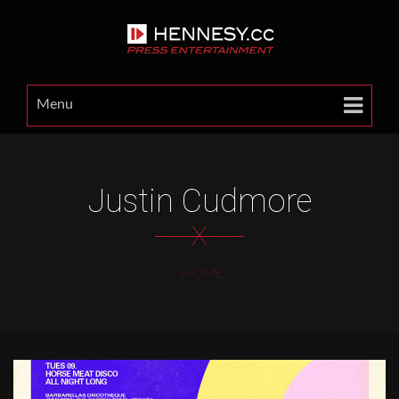
Menu
Justin Cudmore
X
HOME