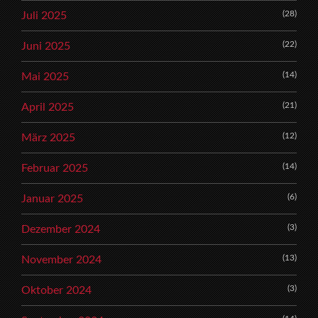
(28)
Juli 2025
(22)
Juni 2025
(14)
Mai 2025
(21)
April 2025
(12)
März 2025
(14)
Februar 2025
(6)
Januar 2025
(3)
Dezember 2024
(13)
November 2024
(3)
Oktober 2024