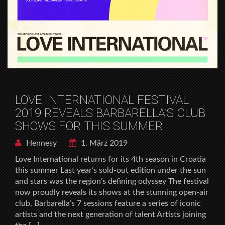
LOVE INTERNATIONAL FESTIVAL
2019 REVEALS BARBARELLA’S CLUB
SHOWS FOR THIS SUMMER
Hennesy
1. März 2019
Love International returns for its 4th season in Croatia
this summer Last year’s sold-out edition under the sun
and stars was the region’s defining odyssey The festival
now proudly reveals its shows at the stunning open-air
club, Barbarella’s 7 sessions feature a series of iconic
artists and the next generation of talent Artists joining