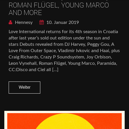
ROMAN FLÜGEL, YOUNG MARCO
AND MORE
Hennesy
10. Januar 2019
Love International returns for its 4th season in Croatia
after last year’s sold out edition under the sun and
stars Debuts revealed from DJ Harvey, Peggy Gou, A
Love From Outer Space, Vladimir Ivkovic and Haai, plus
Craig Richards, Crazy P Soundsystem, Joy Orbison,
Leon Vynehall, Roman Flügel, Young Marco, Paramida,
CC:Disco and Ciel all […]
Weiter