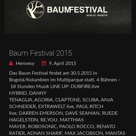
Baum Festival 2015
Hennesy
9. April 2015
Das Baum Festival findet am 30.5.2015 in
Bogotá/Kolumbien im Multiparque statt. 4 Bühnen –
18 Stunden Musik LINE UP: DUBFIRE:live
HYBRID, DANNY
TENAGLIA, AGORIA, CLAPTONE, SCUBA, ANJA
SCHNEIDER, EXTRAWELT live, PAUL RITCH
live, DARREN EMERSON, DAVE SEAMAN, RUEDE
HAGELSTEIN, RE.YOU, MATTHIAS
MAYER, ROBOSONIC, PAOLO ROCCO, RENATO
RATIER, ADNAN SHARIF, MAX JACOBSON, MANTAS