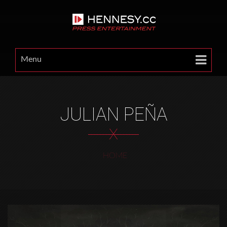
Menu
JULIAN PEÑA
X
HOME