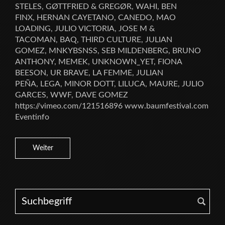
STELES, GØTTFRIED & GREGØR, WAHI, BEN
FINX, HERNAN CAYETANO, CANEDO, MAO
LOADING, JULIO VICTORIA, JOSE M &
TACOMAN, BAQ, THIRD CULTURE, JULIAN
GOMEZ, MNKYBSNSS, SEB MILDENBERG, BRUNO
ANTHONY, MEMEK, UNKNOWN_YET, FIONA
BEESON, UR BRAVE, LA FEMME, JULIAN
PEÑA, LEGA, MINOR DOTT, LILUCA, MAURE, JULIO
GARCES, WWF, DAVE GOMEZ
https://vimeo.com/121516896 www.baumfestival.com
Eventinfo
Weiter
Search for: