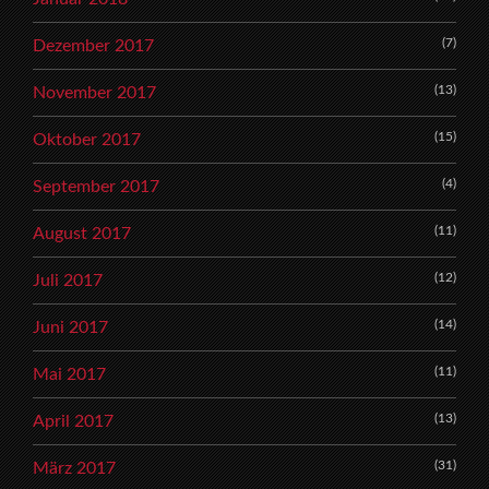
(7)
Dezember 2017
(13)
November 2017
(15)
Oktober 2017
(4)
September 2017
(11)
August 2017
(12)
Juli 2017
(14)
Juni 2017
(11)
Mai 2017
(13)
April 2017
(31)
März 2017