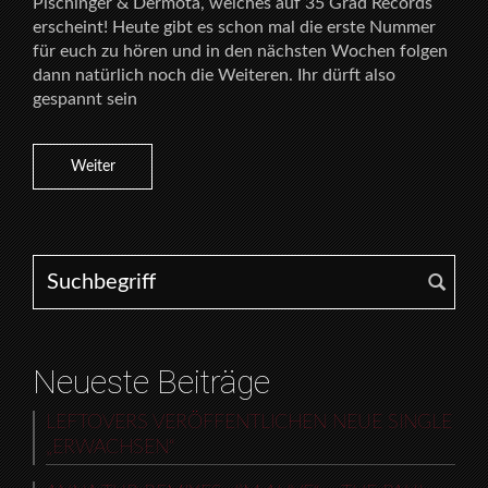
Pischinger & Dermota, welches auf 35 Grad Records
erscheint! Heute gibt es schon mal die erste Nummer
für euch zu hören und in den nächsten Wochen folgen
dann natürlich noch die Weiteren. Ihr dürft also
gespannt sein
Weiter
Search for:
Neueste Beiträge
LEFTOVERS VERÖFFENTLICHEN NEUE SINGLE
„ERWACHSEN“