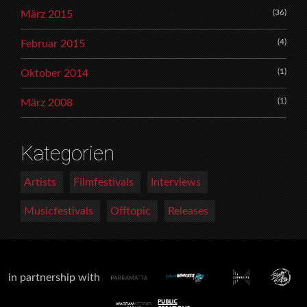
(36)
März 2015
(4)
Februar 2015
(1)
Oktober 2014
(1)
März 2008
Kategorien
Artists
Filmfestivals
Interviews
Musicfestivals
Offtopic
Releases
in partnership with