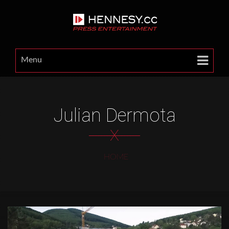
Menu
Julian Dermota
X
HOME