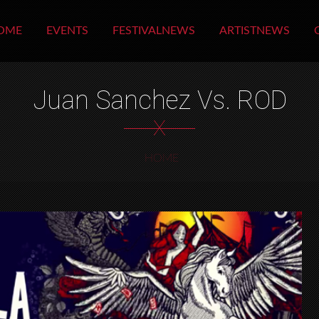
OME
EVENTS
FESTIVALNEWS
ARTISTNEWS
Juan Sanchez Vs. ROD
X
HOME