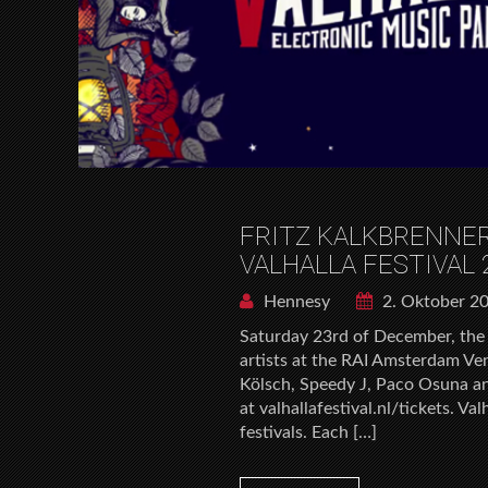
FRITZ KALKBRENNER,
VALHALLA FESTIVAL 
Hennesy
2. Oktober 2
Saturday 23rd of December, the c
artists at the RAI Amsterdam Ve
Kölsch, Speedy J, Paco Osuna an
at valhallafestival.nl/tickets. Va
festivals. Each […]