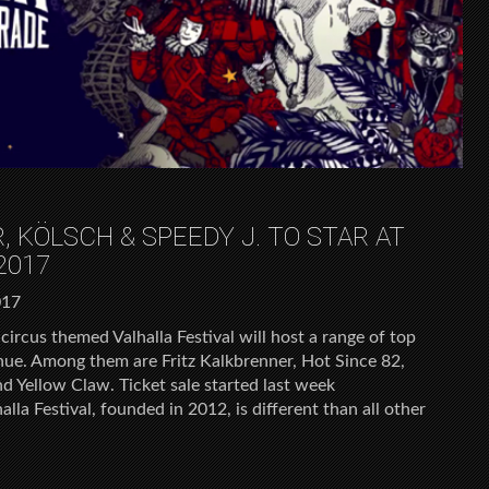
 KÖLSCH & SPEEDY J. TO STAR AT
2017
017
ircus themed Valhalla Festival will host a range of top
nue. Among them are Fritz Kalkbrenner, Hot Since 82,
d Yellow Claw. Ticket sale started last week
lhalla Festival, founded in 2012, is different than all other