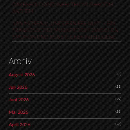
OAKENFOLD AND INFECTED MUSHROOM
ANTHEM
ILAN MOREAU: „UNE DERNIÈRE NUIT“ – EIN
FRANZÖSISCHES MUSIKPROJEKT ZWISCHEN
EMOTION UND KÜNSTLICHER INTELLIGENZ
Archiv
(3)
August 2026
(23)
Juli 2026
(29)
Juni 2026
(28)
Mai 2026
(28)
April 2026