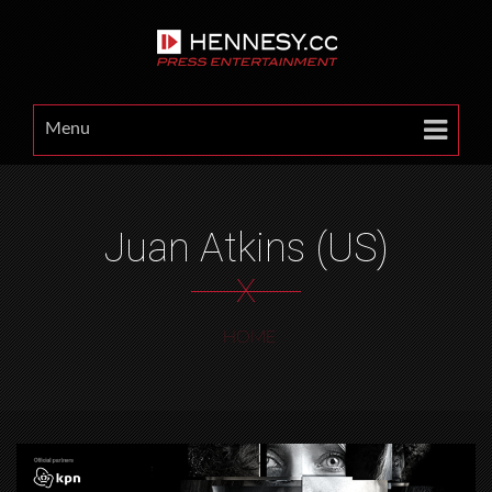
Menu
Juan Atkins (US)
X
HOME