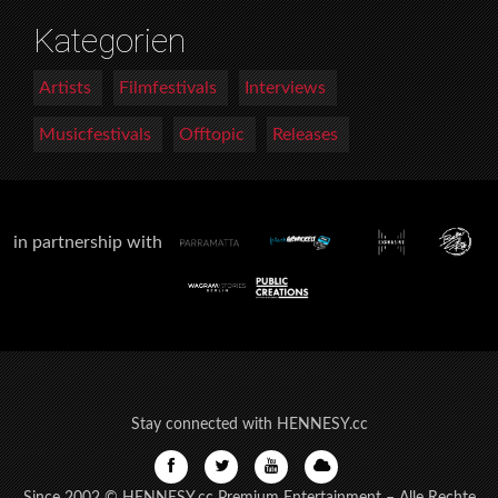
Kategorien
Artists
Filmfestivals
Interviews
Musicfestivals
Offtopic
Releases
in partnership with
Stay connected with HENNESY.cc
Since 2002 © HENNESY.cc Premium Entertainment – Alle Rechte