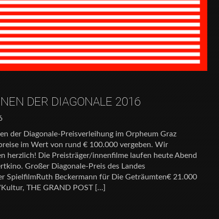
NNEN DER DIAGONALE 2016
6
n der Diagonale-Preisverleihung im Orpheum Graz
preise im Wert von rund € 100.000 vergeben. Wir
nen herzlich! Die Preisträger/innenfilme laufen heute Abend
tkino. Großer Diagonale-Preis des Landes
her SpielfilmRuth Beckermann für Die Geträumten€ 21.000
rk/Kultur, THE GRAND POST […]