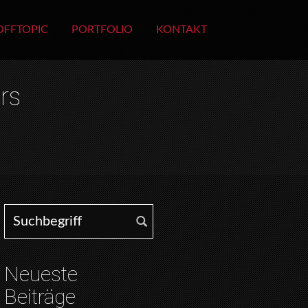
OFFTOPIC
PORTFOLIO
KONTAKT
rs
Search for:
Neueste
Beiträge